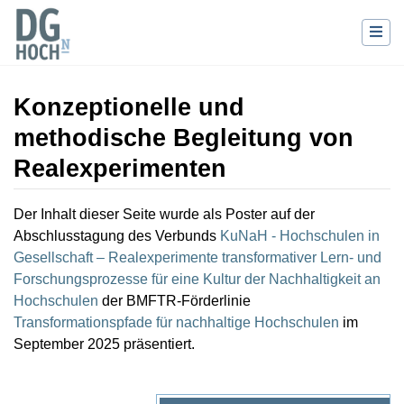
Konzeptionelle und
methodische Begleitung von
Realexperimenten
Wechseln zu:
Navigation
,
Suche
Der Inhalt dieser Seite wurde als Poster auf der
Abschlusstagung des Verbunds
KuNaH - Hochschulen in
Gesellschaft – Realexperimente transformativer Lern- und
Forschungsprozesse für eine Kultur der Nachhaltigkeit an
Hochschulen
der BMFTR-Förderlinie
Transformationspfade für nachhaltige Hochschulen
im
September 2025 präsentiert.