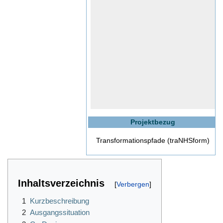
Projektbezug
Transformationspfade (traNHSform)
Inhaltsverzeichnis
1
Kurzbeschreibung
2
Ausgangssituation