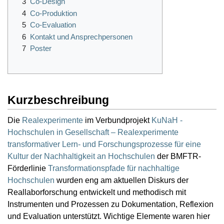
3
Co-Design
4
Co-Produktion
5
Co-Evaluation
6
Kontakt und Ansprechpersonen
7
Poster
Kurzbeschreibung
Die
Realexperimente
im Verbundprojekt
KuNaH -
Hochschulen in Gesellschaft – Realexperimente
transformativer Lern- und Forschungsprozesse für eine
Kultur der Nachhaltigkeit an Hochschulen
der BMFTR-
Förderlinie
Transformationspfade für nachhaltige
Hochschulen
wurden eng am aktuellen Diskurs der
Reallaborforschung entwickelt und methodisch mit
Instrumenten und Prozessen zu Dokumentation, Reflexion
und Evaluation unterstützt. Wichtige Elemente waren hier