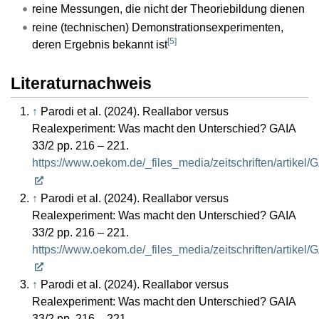
reine Messungen, die nicht der Theoriebildung dienen
reine (technischen) Demonstrationsexperimenten,
[
5
]
deren Ergebnis bekannt ist
Literaturnachweis
↑
Parodi et al. (2024). Reallabor versus
Realexperiment: Was macht den Unterschied? GAIA
33/2 pp. 216 – 221.
https://www.oekom.de/_files_media/zeitschriften/artike
↑
Parodi et al. (2024). Reallabor versus
Realexperiment: Was macht den Unterschied? GAIA
33/2 pp. 216 – 221.
https://www.oekom.de/_files_media/zeitschriften/artike
↑
Parodi et al. (2024). Reallabor versus
Realexperiment: Was macht den Unterschied? GAIA
33/2 pp. 216 – 221.