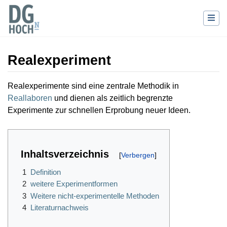
Realexperiment
Wechseln zu:
Navigation
,
Suche
Realexperimente sind eine zentrale Methodik in
Reallaboren
und dienen als zeitlich begrenzte
Experimente zur schnellen Erprobung neuer Ideen.
Inhaltsverzeichnis
1
Definition
2
weitere Experimentformen
3
Weitere nicht-experimentelle Methoden
4
Literaturnachweis