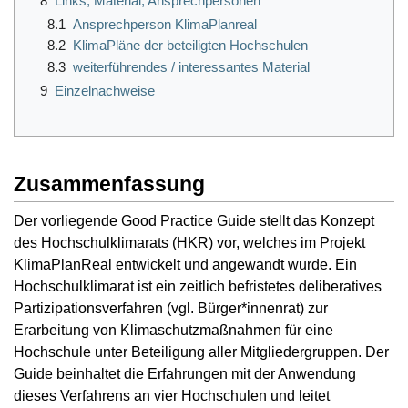
8
Links, Material, Ansprechpersonen
8.1
Ansprechperson KlimaPlanreal
8.2
KlimaPläne der beteiligten Hochschulen
8.3
weiterführendes / interessantes Material
9
Einzelnachweise
Zusammenfassung
Der vorliegende Good Practice Guide stellt das Konzept
des Hochschulklimarats (HKR) vor, welches im Projekt
KlimaPlanReal entwickelt und angewandt wurde. Ein
Hochschulklimarat ist ein zeitlich befristetes deliberatives
Partizipationsverfahren (vgl. Bürger*innenrat) zur
Erarbeitung von Klimaschutzmaßnahmen für eine
Hochschule unter Beteiligung aller Mitgliedergruppen. Der
Guide beinhaltet die Erfahrungen mit der Anwendung
dieses Verfahrens an vier Hochschulen und leitet