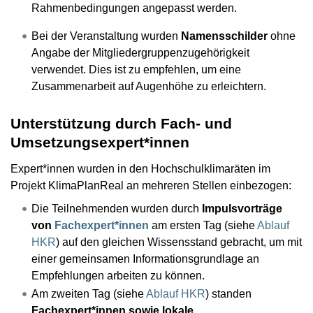
Rahmenbedingungen angepasst werden.
Bei der Veranstaltung wurden
Namensschilder
ohne
Angabe der Mitgliedergruppenzugehörigkeit
verwendet. Dies ist zu empfehlen, um eine
Zusammenarbeit auf Augenhöhe zu erleichtern.
Unterstützung durch Fach- und
Umsetzungsexpert*innen
Expert*innen wurden in den Hochschulklimaräten im
Projekt KlimaPlanReal an mehreren Stellen einbezogen:
Die Teilnehmenden wurden durch
Impulsvorträge
von
Fachexpert*innen
am ersten Tag (siehe
Ablauf
HKR
) auf den gleichen Wissensstand gebracht, um mit
einer gemeinsamen Informationsgrundlage an
Empfehlungen arbeiten zu können.
Am zweiten Tag (siehe
Ablauf HKR
) standen
Fachexpert*innen sowie lokale