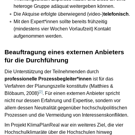
heteroge Gruppe adäquat weitergeben können.
Die Akquise erfolgte überwiegend (video-)
telefonisch
.
Mit den Expert*innen sollte bereits frühzeitig
(mindestens vier Wochen Vorlaufzeit) Kontakt
aufgenommen werden.
Beauftragung eines externen Anbieters
für die Durchführung
Die Unterstützung der Teilnehmenden durch
professionelle Prozessbegleiter*innen
ist für das
Verfahren der Planungszelle konstitutiv (Matthies &
[
2
]
Blöbaum, 2008)
. Für einen externen Anbieter spricht
nicht nur dessen Erfahrung und Expertise, sondern vor
allem dessen Neutralität gegenüber hochschulpolitischen
Prozessen und die Vermeidung von Interessenskonflikten.
Im Projekt KlimaPlanReal war ein weiteres Ziel, die vier
Hochschulklimaräte über die Hochschulen hinweg