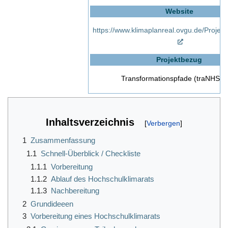
Website
https://www.klimaplanreal.ovgu.de/Projek
Projektbezug
Transformationspfade (traNHSfo
Inhaltsverzeichnis
1
Zusammenfassung
1.1
Schnell-Überblick / Checkliste
1.1.1
Vorbereitung
1.1.2
Ablauf des Hochschulklimarats
1.1.3
Nachbereitung
2
Grundideeen
3
Vorbereitung eines Hochschulklimarats