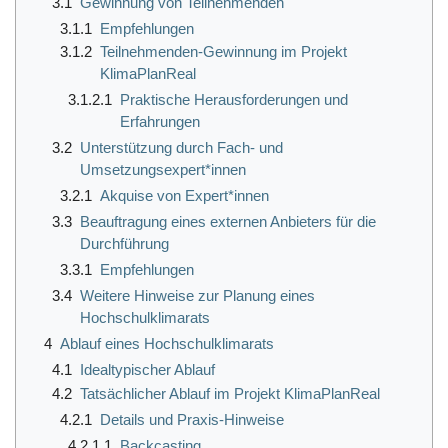
3.1
Gewinnung von Teilnehmenden
3.1.1
Empfehlungen
3.1.2
Teilnehmenden-Gewinnung im Projekt
KlimaPlanReal
3.1.2.1
Praktische Herausforderungen und
Erfahrungen
3.2
Unterstützung durch Fach- und
Umsetzungsexpert*innen
3.2.1
Akquise von Expert*innen
3.3
Beauftragung eines externen Anbieters für die
Durchführung
3.3.1
Empfehlungen
3.4
Weitere Hinweise zur Planung eines
Hochschulklimarats
4
Ablauf eines Hochschulklimarats
4.1
Idealtypischer Ablauf
4.2
Tatsächlicher Ablauf im Projekt KlimaPlanReal
4.2.1
Details und Praxis-Hinweise
4.2.1.1
Backcasting