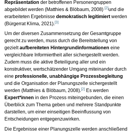
Repräsentation
der betroffenen Personengruppen
[
2
]
abgebildet werden (Matthies & Blöbaum, 2008)
und die
erarbeiteten Ergebnisse
demokratisch legitimiert
werden
[
3
]
(Bürgerrat Klima, 2021).
Um der diversen Zusammensetzung der Gesamtgruppe
gerecht zu werden, muss durch die Bereitstellung von
gezielt
aufbereiteten Hintergrundinformationen
eine
vergleichbare Informiertheit aller sichergestellt werden.
Zudem muss die aktive Beteiligung aller und ein
konstruktiver, wertschätzender Umgang miteinander durch
eine
professionelle, unabhängige Prozessbegleitung
und die Organisation der Planungszelle sichergestellt
[
2
]
werden (Matthies & Blöbaum, 2008).
Es werden
Expert*innen
in den Prozess miteingebunden, die einen
Überblick zum Thema geben und mehrere Standpunkte
darstellen, um einer einseitigen Beeinflussung von
Entscheidungen entgegenzuwirken.
Die Ergebnisse einer Planungszelle werden anschließend