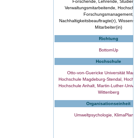
Forschende, Lehrende, Studiere
Verwaltungsmitarbeitende, Hochschul
Forschungsmanagement,
Nachhaltigkeitsbeauftragte(r), Wissensch
Mitarbeiter(in)
Richtung
BottomUp
Hochschule
Otto-von-Guericke Universität Magd
Hochschule Magdeburg-Stendal, Hochsc
Hochschule Anhalt, Martin-Luther-Univers
Wittenberg
Organisationseinheit
Umweltpsychologie, KlimaPlanR