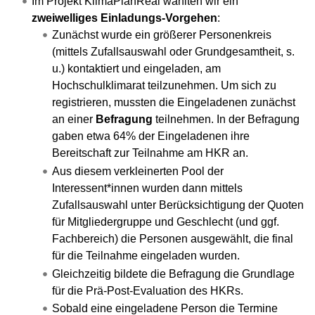
Im Projekt KlimaPlanReal wählten wir ein
zweiwelliges Einladungs-Vorgehen
:
Zunächst wurde ein größerer Personenkreis
(mittels Zufallsauswahl oder Grundgesamtheit, s.
u.) kontaktiert und eingeladen, am
Hochschulklimarat teilzunehmen. Um sich zu
registrieren, mussten die Eingeladenen zunächst
an einer
Befragung
teilnehmen. In der Befragung
gaben etwa 64% der Eingeladenen ihre
Bereitschaft zur Teilnahme am HKR an.
Aus diesem verkleinerten Pool der
Interessent*innen wurden dann mittels
Zufallsauswahl unter Berücksichtigung der Quoten
für Mitgliedergruppe und Geschlecht (und ggf.
Fachbereich) die Personen ausgewählt, die final
für die Teilnahme eingeladen wurden.
Gleichzeitig bildete die Befragung die Grundlage
für die Prä-Post-Evaluation des HKRs.
Sobald eine eingeladene Person die Termine