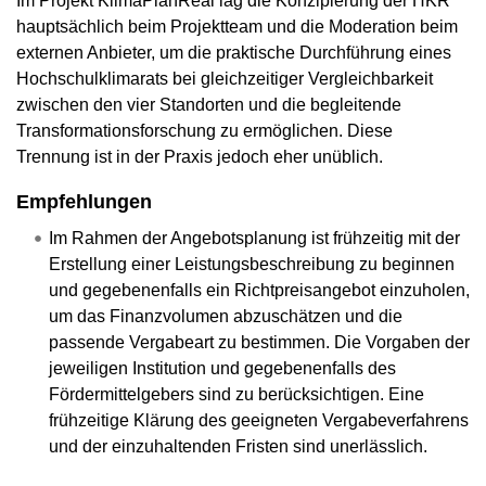
Im Projekt KlimaPlanReal lag die Konzipierung der HKR
hauptsächlich beim Projektteam und die Moderation beim
externen Anbieter, um die praktische Durchführung eines
Hochschulklimarats bei gleichzeitiger Vergleichbarkeit
zwischen den vier Standorten und die begleitende
Transformationsforschung zu ermöglichen. Diese
Trennung ist in der Praxis jedoch eher unüblich.
Empfehlungen
Im Rahmen der Angebotsplanung ist frühzeitig mit der
Erstellung einer Leistungsbeschreibung zu beginnen
und gegebenenfalls ein Richtpreisangebot einzuholen,
um das Finanzvolumen abzuschätzen und die
passende Vergabeart zu bestimmen. Die Vorgaben der
jeweiligen Institution und gegebenenfalls des
Fördermittelgebers sind zu berücksichtigen. Eine
frühzeitige Klärung des geeigneten Vergabeverfahrens
und der einzuhaltenden Fristen sind unerlässlich.