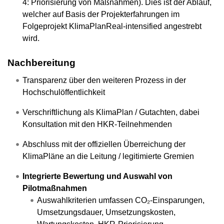
4: Priorisierung von Maßnahmen). Dies ist der Ablauf,
welcher auf Basis der Projekterfahrungen im
Folgeprojekt KlimaPlanReal-intensified angestrebt
wird.
Nachbereitung
Transparenz über den weiteren Prozess in der
Hochschulöffentlichkeit
Verschriftlichung als KlimaPlan / Gutachten, dabei
Konsultation mit den HKR-Teilnehmenden
Abschluss mit der offiziellen Überreichung der
KlimaPläne an die Leitung / legitimierte Gremien
Integrierte Bewertung und Auswahl von
Pilotmaßnahmen
Auswahlkriterien umfassen CO₂-Einsparungen,
Umsetzungsdauer, Umsetzungskosten,