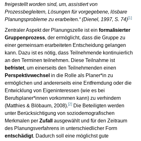
freigestellt worden sind, um, assistiert von
Prozessbegleitern, Lösungen für vorgegebene, lösbare
[
1
]
Planungsprobleme zu erarbeiten.“ (Dienel, 1997, S. 74)
Zentraler Aspekt der Planungszelle ist ein
formalisierter
Gruppenprozess
, der ermöglicht, dass die Gruppe zu
einer gemeinsam erarbeiteten Entscheidung gelangen
kann. Dazu ist es nötig, dass Teilnehmende kontinuierlich
an den Terminen teilnehmen. Diese Teilnahme ist
befristet
, um einerseits den Teilnehmenden einen
Perspektivwechsel
in die Rolle als Planer*in zu
ermöglichen und andererseits eine Entfremdung oder die
Entwicklung von Eigeninteressen (wie es bei
Berufsplaner*innen vorkommen kann) zu verhindern
[
2
]
(Matthies & Blöbaum, 2008).
Die Beteiligten werden
unter Berücksichtigung von soziodemografischen
Merkmalen per
Zufall
ausgewählt und für den Zeitraum
des Planungsverfahrens in unterschiedlicher Form
entschädigt
. Dadurch soll eine möglichst gute