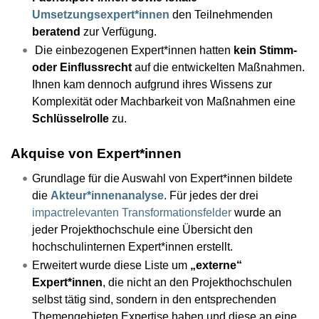
Umsetzungsexpert*innen
den Teilnehmenden
beratend
zur Verfügung.
Die einbezogenen Expert*innen hatten
kein Stimm-
oder Einflussrecht
auf die entwickelten Maßnahmen.
Ihnen kam dennoch aufgrund ihres Wissens zur
Komplexität oder Machbarkeit von Maßnahmen eine
Schlüsselrolle
zu.
Akquise von Expert*innen
Grundlage für die Auswahl von Expert*innen bildete
die
Akteur*innenanalyse
. Für jedes der drei
impactrelevanten Transformationsfelder
wurde an
jeder Projekthochschule eine Übersicht den
hochschulinternen Expert*innen erstellt.
Erweitert wurde diese Liste um
„externe“
Expert*innen
, die nicht an den Projekthochschulen
selbst tätig sind, sondern in den entsprechenden
Themengebieten Expertise haben und diese an eine