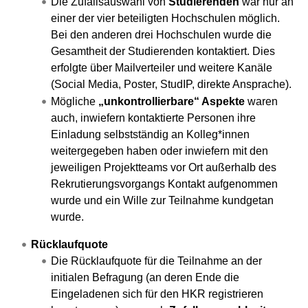
Die Zufallsauswahl von
Studierenden
war nur an
einer der vier beteiligten Hochschulen möglich.
Bei den anderen drei Hochschulen wurde die
Gesamtheit der Studierenden kontaktiert. Dies
erfolgte über Mailverteiler und weitere Kanäle
(Social Media, Poster, StudIP, direkte Ansprache).
Mögliche
„unkontrollierbare“ Aspekte
waren
auch, inwiefern kontaktierte Personen ihre
Einladung selbstständig an Kolleg*innen
weitergegeben haben oder inwiefern mit den
jeweiligen Projektteams vor Ort außerhalb des
Rekrutierungsvorgangs Kontakt aufgenommen
wurde und ein Wille zur Teilnahme kundgetan
wurde.
Rücklaufquote
Die Rücklaufquote für die Teilnahme an der
initialen Befragung (an deren Ende die
Eingeladenen sich für den HKR registrieren