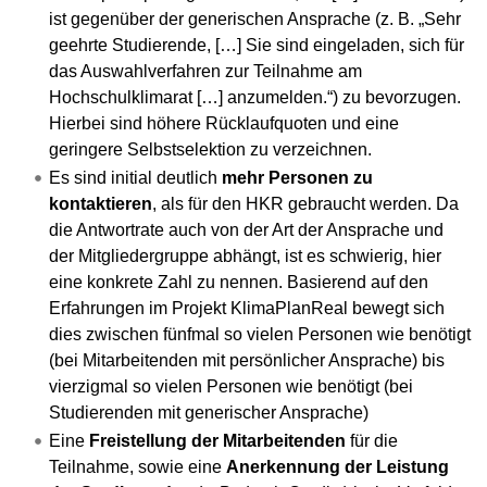
ist gegenüber der generischen Ansprache (z. B. „Sehr
geehrte Studierende, […] Sie sind eingeladen, sich für
das Auswahlverfahren zur Teilnahme am
Hochschulklimarat […] anzumelden.“) zu bevorzugen.
Hierbei sind höhere Rücklaufquoten und eine
geringere Selbstselektion zu verzeichnen.
Es sind initial deutlich
mehr Personen zu
kontaktieren
, als für den HKR gebraucht werden. Da
die Antwortrate auch von der Art der Ansprache und
der Mitgliedergruppe abhängt, ist es schwierig, hier
eine konkrete Zahl zu nennen. Basierend auf den
Erfahrungen im Projekt KlimaPlanReal bewegt sich
dies zwischen fünfmal so vielen Personen wie benötigt
(bei Mitarbeitenden mit persönlicher Ansprache) bis
vierzigmal so vielen Personen wie benötigt (bei
Studierenden mit generischer Ansprache)
Eine
Freistellung der Mitarbeitenden
für die
Teilnahme, sowie eine
Anerkennung der Leistung