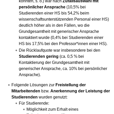
konnten, s. o.) war nach
Zufallsauswahl mit
persönlicher Ansprache
(10,5% bei
Studierenden einer HS bis 54,2% beim
wissenschaftsunterstützenden Personal einer HS)
deutlich höher als in den Fällen, wo die
Grundgesamtheit mit generischer Ansprache
kontaktiert wurde (0,4% bei Studierenden einer
HS bis 17,5% bei den Professor*innen einer HS).
Die Rücklaufquote war insbesondere bei den
Studierenden
gering
(ca. 0,5 % bei
Kontaktierung der Grundgesamtheit mit
generischer Ansprache, ca. 10% bei persönlicher
Ansprache).
Folgende Lösungen zur
Freistellung der
Mitarbeitenden
bzw.
Anerkennung der Leistung der
Studierenden
wurden genutzt:
Für Studierende:
Möglichkeit zum Erhalt eines