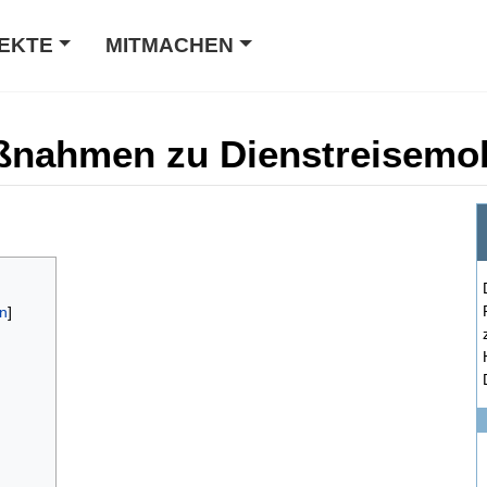
EKTE
MITMACHEN
ßnahmen zu Dienstreisemobi