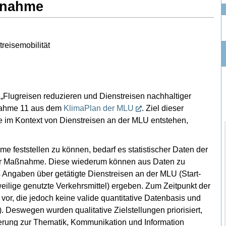
ßnahme
reisemobilität
„Flugreisen reduzieren und Dienstreisen nachhaltiger
aßnahme 11 aus dem
KlimaPlan der MLU
. Ziel dieser
 im Kontext von Dienstreisen an der MLU entstehen,
 feststellen zu können, bedarf es statistischer Daten der
er Maßnahme. Diese wiederum können aus Daten zu
s Angaben über getätigte Dienstreisen an der MLU (Start-
weilige genutzte Verkehrsmittel) ergeben. Zum Zeitpunkt der
r, die jedoch keine valide quantitative Datenbasis und
Deswegen wurden qualitative Zielstellungen priorisiert,
sierung zur Thematik, Kommunikation und Information