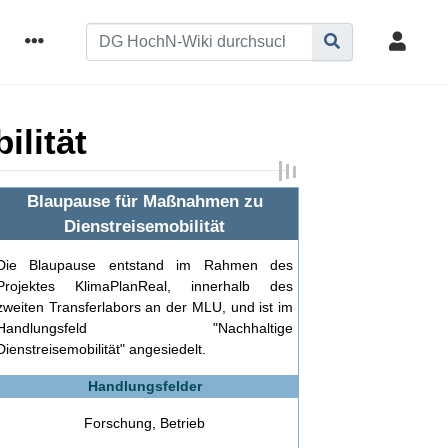
lität
Blaupause für Maßnahmen zu
Dienstreisemobilität
Die Blaupause entstand im Rahmen des
Projektes KlimaPlanReal, innerhalb des
zweiten Transferlabors an der MLU, und ist im
Handlungsfeld "Nachhaltige
Dienstreisemobilität" angesiedelt.
Handlungsfelder
Forschung, Betrieb