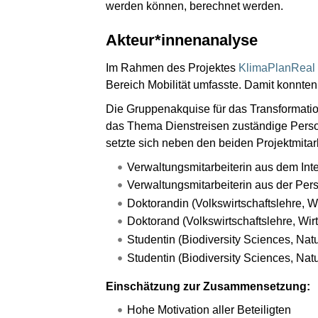
werden können, berechnet werden.
Akteur*innenanalyse
Im Rahmen des Projektes
KlimaPlanReal
Bereich Mobilität umfasste. Damit konnten z
Die Gruppenakquise für das Transformation
das Thema Dienstreisen zuständige Perso
setzte sich neben den beiden Projektmit
Verwaltungsmitarbeiterin aus dem Inte
Verwaltungsmitarbeiterin aus der Per
Doktorandin (Volkswirtschaftslehre, Wi
Doktorand (Volkswirtschaftslehre, Wir
Studentin (Biodiversity Sciences, Natu
Studentin (Biodiversity Sciences, Natu
Einschätzung zur Zusammensetzung:
Hohe Motivation aller Beteiligten