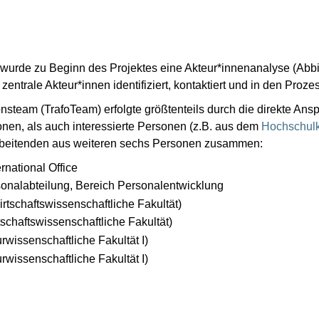
wurde zu Beginn des Projektes eine Akteur*innenanalyse (Abbi
entrale Akteur*innen identifiziert, kontaktiert und in den Proze
steam (TrafoTeam) erfolgte größtenteils durch die direkte Ansp
nen, als auch interessierte Personen (z.B. aus dem
Hochschulk
arbeitenden aus weiteren sechs Personen zusammen:
rnational Office
sonalabteilung, Bereich Personalentwicklung
rtschaftswissenschaftliche Fakultät)
tschaftswissenschaftliche Fakultät)
rwissenschaftliche Fakultät I)
rwissenschaftliche Fakultät I)