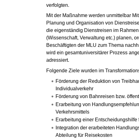
verfolgten.
Mit der Maßnahme werden unmittelbar Mitar
Planung und Organisation von Dienstreisen 
die eigenständig Dienstreisen im Rahmen 
(Wissenschaft, Verwaltung etc.) planen, or
Beschäftigten der MLU zum Thema nachhal
wird ein gesamtuniversitärer Prozess ange
adressiert.
Folgende Ziele wurden im Transformations
Förderung der Reduktion von Treibh
Individualverkehr
Förderung von Bahnreisen bzw. öffen
Erarbeitung von Handlungsempfehlunge
Verkehrsmittels
Erarbeitung einer Entscheidungshilfe 
Integration der erarbeiteten Handlun
Abteilung für Reisekosten