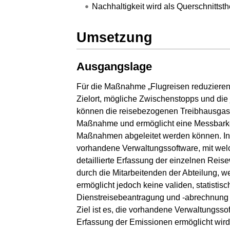
Nachhaltigkeit wird als Querschnitts
Umsetzung
Ausgangslage
Für die Maßnahme „Flugreisen reduzieren un
Zielort, mögliche Zwischenstopps und die j
können die reisebezogenen Treibhausgase
Maßnahme und ermöglicht eine Messbarkei
Maßnahmen abgeleitet werden können. In
vorhandene Verwaltungssoftware, mit welc
detaillierte Erfassung der einzelnen Rei
durch die Mitarbeitenden der Abteilung, we
ermöglicht jedoch keine validen, statisti
Dienstreisebeantragung und -abrechnung e
Ziel ist es, die vorhandene Verwaltungssof
Erfassung der Emissionen ermöglicht wird