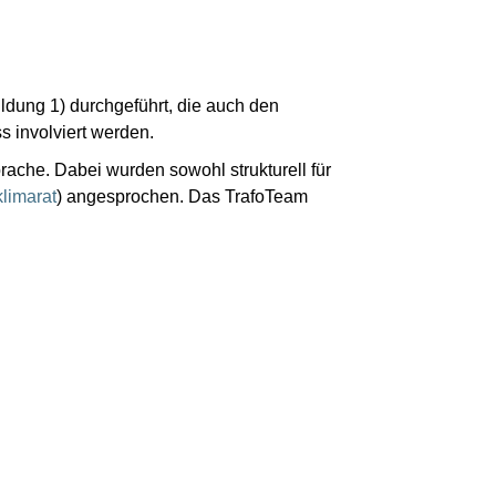
ldung 1) durchgeführt, die auch den
ss involviert werden.
rache. Dabei wurden sowohl strukturell für
limarat
) angesprochen. Das TrafoTeam