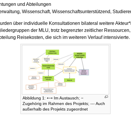
chtungen und Abteilungen
rwaltung, Wissenschaft, Wissenschaftsunterstützend, Studiere
den über individuelle Konsultationen bilateral weitere Akteur
liedergruppen der MLU, trotz begrenzter zeitlicher Ressourcen, 
eilung Reisekosten, die sich im weiteren Verlauf intensivierte.
Abbildung 1: ⟷ Im Austausch; −
Zugehörig im Rahmen des Projekts; --- Auch
außerhalb des Projekts zugeordnet