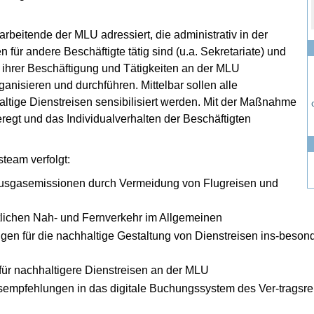
beitende der MLU adressiert, die administrativ in der
für andere Beschäftigte tätig sind (u.a. Sekretariate) und
ihrer Beschäftigung und Tätigkeiten an der MLU
ganisieren und durchführen. Mittelbar sollen alle
tige Dienstreisen sensibilisiert werden. Mit der Maßnahme
regt und das Individualverhalten der Beschäftigten
team verfolgt:
ausgasemissionen durch Vermeidung von Flugreisen und
tlichen Nah- und Fernverkehr im Allgemeinen
n für die nachhaltige Gestaltung von Dienstreisen ins-besond
für nachhaltigere Dienstreisen an der MLU
gsempfehlungen in das digitale Buchungssystem des Ver-tragsr