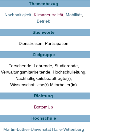
Themenbezug
Nachhaltigkeit
,
Klimaneutralität
,
Mobilität
,
Betrieb
Stichworte
Dienstreisen, Partizipation
Zielgruppe
Forschende, Lehrende, Studierende,
Verwaltungsmitarbeitende, Hochschulleitung,
Nachhaltigkeitsbeauftragte(r),
Wissenschaftliche(r) Mitarbeiter(in)
Richtung
BottomUp
Hochschule
Martin-Luther-Universität Halle-Wittenberg