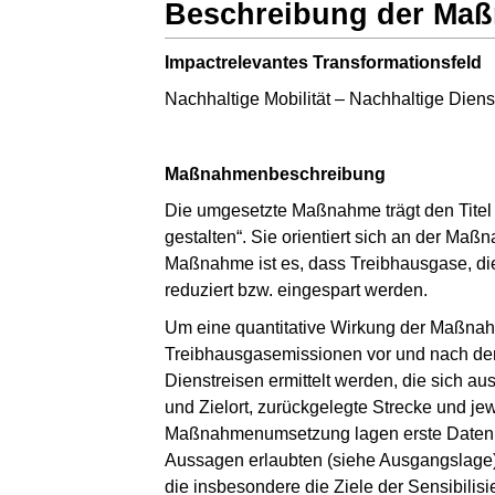
Beschreibung der Ma
Impactrelevantes Transformationsfeld
Nachhaltige Mobilität – Nachhaltige Dienst
Maßnahmenbeschreibung
Die umgesetzte Maßnahme trägt den Titel 
gestalten“. Sie orientiert sich an der M
Maßnahme ist es, dass Treibhausgase, die
reduziert bzw. eingespart werden.
Um eine quantitative Wirkung der Maßnahme
Treibhausgasemissionen vor und nach d
Dienstreisen ermittelt werden, die sich au
und Zielort, zurückgelegte Strecke und je
Maßnahmenumsetzung lagen erste Daten vo
Aussagen erlaubten (siehe Ausgangslage). 
die insbesondere die Ziele der Sensibili