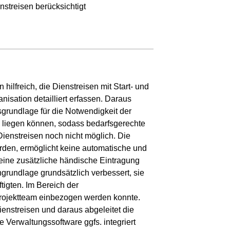
streisen berücksichtigt
hilfreich, die Dienstreisen mit Start- und
nisation detailliert erfassen. Daraus
rundlage für die Notwendigkeit der
 liegen können, sodass bedarfsgerechte
ienstreisen noch nicht möglich. Die
rden, ermöglicht keine automatische und
 eine zusätzliche händische Eintragung
ngrundlage grundsätzlich verbessert, sie
tigten. Im Bereich der
 Projektteam einbezogen werden konnte.
ienstreisen und daraus abgeleitet die
e Verwaltungssoftware ggfs. integriert