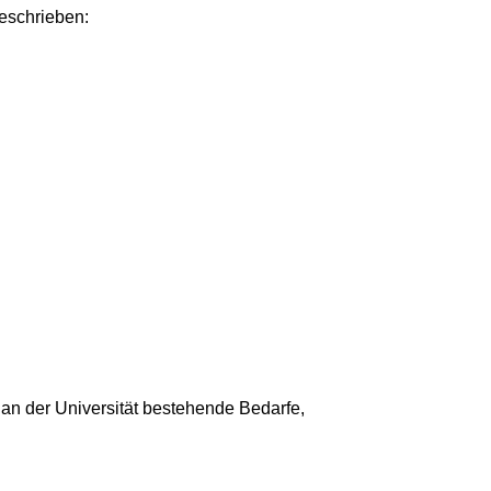
eschrieben:
n der Universität bestehende Bedarfe,