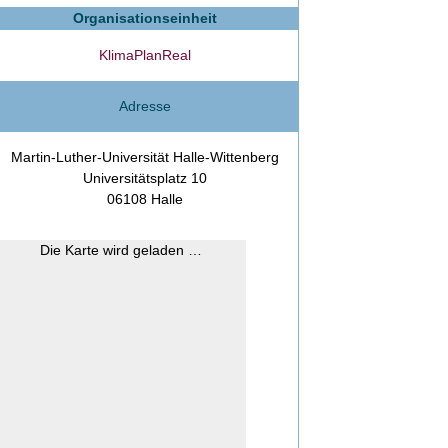
Organisationseinheit
KlimaPlanReal
Adresse
Martin-Luther-Universität Halle-Wittenberg
Universitätsplatz 10
06108 Halle
Die Karte wird geladen …