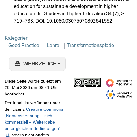
education for sustainable development in higher
education. In: Studies in Higher Education 34 (7), S.
719–733. DOI: 10.1080/03075070802641552
Kategorien
:
Good Practice
Lehre
Transformationspfade
WERKZEUGE
Diese Seite wurde zuletzt am
20. Mai 2026 um 09:41 Uhr
bearbeitet.
Der Inhalt ist verfügbar unter
der Lizenz
Creative Commons
„Namensnennung – nicht
kommerziell – Weitergabe
unter gleichen Bedingungen“
, sofern nicht anders