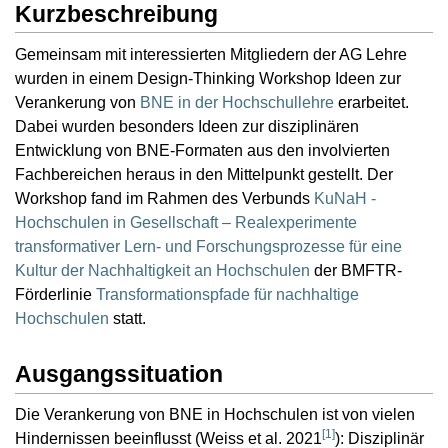
Kurzbeschreibung
Gemeinsam mit interessierten Mitgliedern der AG Lehre
wurden in einem Design-Thinking Workshop Ideen zur
Verankerung von
BNE in der Hochschullehre
erarbeitet.
Dabei wurden besonders Ideen zur disziplinären
Entwicklung von BNE-Formaten aus den involvierten
Fachbereichen heraus in den Mittelpunkt gestellt. Der
Workshop fand im Rahmen des Verbunds
KuNaH -
Hochschulen in Gesellschaft – Realexperimente
transformativer Lern- und Forschungsprozesse für eine
Kultur der Nachhaltigkeit an Hochschulen
der BMFTR-
Förderlinie
Transformationspfade für nachhaltige
Hochschulen
statt.
Ausgangssituation
Die Verankerung von BNE in Hochschulen ist von vielen
[
1
]
Hindernissen beeinflusst (Weiss et al. 2021
): Disziplinär