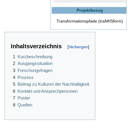
Projektbezug
Transformationspfade (traNHSform)
Inhaltsverzeichnis
1
Kurzbeschreibung
2
Ausgangssituation
3
Forschungsfragen
4
Prozess
5
Beitrag zu Kulturen der Nachhaltigkeit
6
Kontakt und Ansprechpersonen
7
Poster
8
Quellen