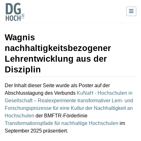
Wagnis
nachhaltigkeitsbezogener
Lehrentwicklung aus der
Disziplin
Wechseln zu:
Navigation
,
Suche
Der Inhalt dieser Seite wurde als Poster auf der
Abschlusstagung des Verbunds
KuNaH - Hochschulen in
Gesellschaft – Realexperimente transformativer Lern- und
Forschungsprozesse für eine Kultur der Nachhaltigkeit an
Hochschulen
der BMFTR-Förderlinie
Transformationspfade für nachhaltige Hochschulen
im
September 2025 präsentiert.