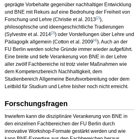
geprägte Vorbehalte gegenüber nachhaltiger Entwicklung
und BNE mit Rekurs auf eine Bedrohung der Freiheit von
[
2
]
Forschung und Lehre (Christie et al. 2013
),
philosophische und ideengeschichtliche Tradierungen
[
3
]
(Sylvestre et al. 2014
) oder Vorstellungen über Lehre und
[
4
]
Pädagogik allgemein (Cotton et al. 2009
). Auch an der
FU Berlin werden solche Gründe immer wieder aufgeführt.
Eine breite und tiefe Verankerung von BNE in der Lehre
aller zwölf Fachbereiche ist trotz vieler Maßnahmen wie
dem Kompetenzbereich Nachhaltigkeit, dem
Studienbereich Allgemeine Berufsvorbereitung oder dem
Leitbild für Studium und Lehre bisher noch nicht erreicht.
Forschungsfragen
Inwiefern kann die disziplinäre Verankerung von BNE in
den einzelnen Fachbereichen der FU Berlin durch
innovative Workshop-Formate gestärkt werden und wie
kann BNE-Expertise aus den Fachbereichen heraus