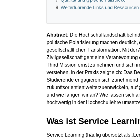
8
Weiterführende Links und Ressourcen
Abstract:
Die Hochschullandschaft befinde
politische Polarisierung machen deutlich,
gesellschaftlicher Transformation. Mit der
Zivilgesellschaft geht eine Verantwortung
Third Mission ernst zu nehmen und sich i
verstehen. In der Praxis zeigt sich: Das 
Studierende engagieren sich zunehmend für
zukunftsorientiert weiterzuentwickeln, a
und wie fangen wir an? Wie lassen sich amb
hochwertig in der Hochschullehre umsetz
Was ist Service Learn
Service Learning (häufig übersetzt als „L