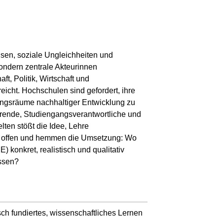
isen, soziale Ungleichheiten und
sondern zentrale Akteurinnen
t, Politik, Wirtschaft und
eicht. Hochschulen sind gefordert, ihre
tungsräume nachhaltiger Entwicklung zu
ehrende, Studiengangsverantwortliche und
lten stößt die Idee, Lehre
gen offen und hemmen die Umsetzung: Wo
 konkret, realistisch und qualitativ
üssen?
sch fundiertes, wissenschaftliches Lernen