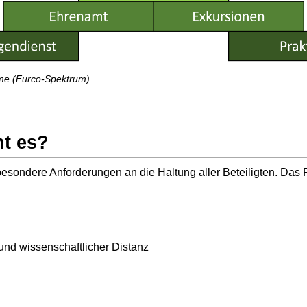
me (Furco-Spektrum)
t es?
besondere Anforderungen an die Haltung aller Beteiligten. Das
und wissenschaftlicher Distanz