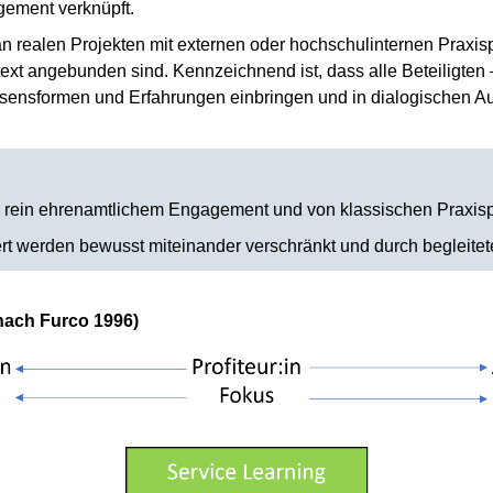
gement verknüpft.
n realen Projekten mit externen oder hochschulinternen Praxisp
ext angebunden sind. Kennzeichnend ist, dass alle Beteiligten
issensformen und Erfahrungen einbringen und in dialogische
on rein ehrenamtlichem Engagement und von klassischen Praxis
ert werden bewusst miteinander verschränkt und durch begleite
nach Furco 1996)