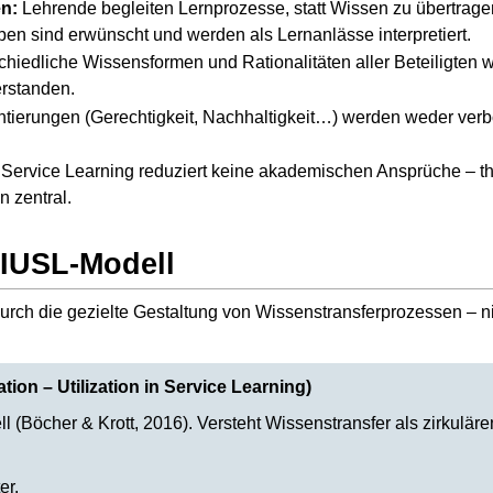
n:
Lehrende begleiten Lernprozesse, statt Wissen zu übertragen.
en sind erwünscht und werden als Lernanlässe interpretiert.
hiedliche Wissensformen und Rationalitäten aller Beteiligten
rstanden.
ntierungen (Gerechtigkeit, Nachhaltigkeit…) werden weder ve
Service Learning reduziert keine akademischen Ansprüche – th
n zentral.
RIUSL-Modell
 durch die gezielte Gestaltung von Wissenstransferprozessen – 
ion – Utilization in Service Learning)
(Böcher & Krott, 2016). Versteht Wissenstransfer als zirkulären
er.