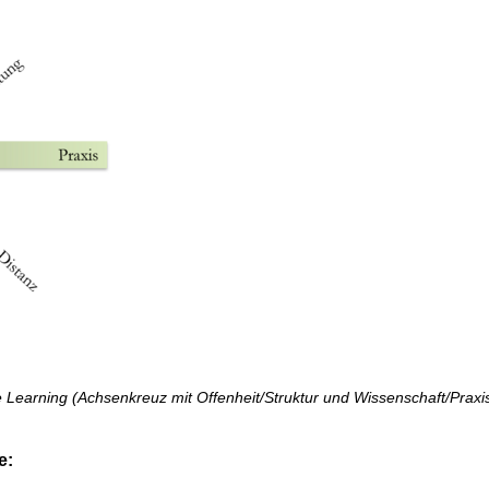
 Learning (Achsenkreuz mit Offenheit/Struktur und Wissenschaft/Praxi
e: