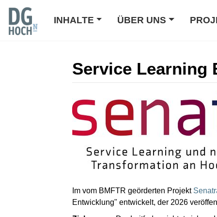
INHALTE
ÜBER UNS
PROJ
Service Learning 
Wechseln zu:
Navigation
,
Suche
Im vom BMFTR geörderten Projekt
Senatr
Entwicklung" entwickelt, der 2026 veröffen