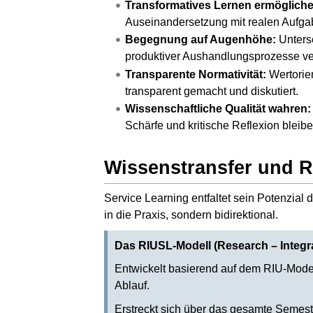
Transformatives Lernen ermögliche
Auseinandersetzung mit realen Aufgab
Begegnung auf Augenhöhe:
Untersc
produktiver Aushandlungsprozesse ve
Transparente Normativität:
Wertorie
transparent gemacht und diskutiert.
Wissenschaftliche Qualität wahren:
Schärfe und kritische Reflexion bleibe
Wissenstransfer und 
Service Learning entfaltet sein Potenzial
in die Praxis, sondern bidirektional.
Das RIUSL-Modell (Research – Integrat
Entwickelt basierend auf dem RIU-Modell 
Ablauf.
Erstreckt sich über das gesamte Semest