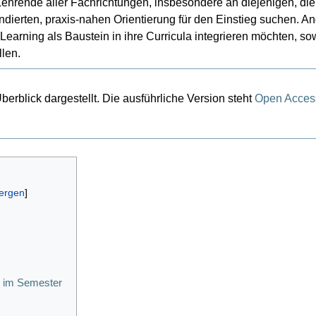
n Lehrende aller Fachrichtungen, insbesondere an diejenigen, di
ndierten, praxis-nahen Orientierung für den Einstieg suchen. 
earning als Baustein in ihre Curricula integrieren möchten, sow
len.
berblick dargestellt. Die ausführliche Version steht
Open Acces
s im Semester