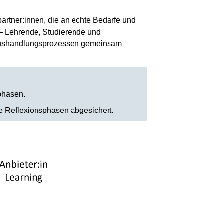
artner:innen, die an echte Bedarfe und
 – Lehrende, Studierende und
n Aushandlungsprozessen gemeinsam
phasen.
te Reflexionsphasen abgesichert.