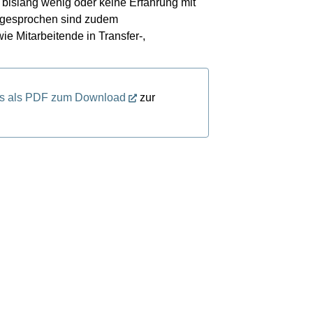
e bislang wenig oder keine Erfahrung mit
Angesprochen sind zudem
ie Mitarbeitende in Transfer-,
s als PDF zum Download
zur