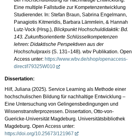
Eine multiple Fallstudie zur Kompetenzentwicklung
Studierender. In: Stefan Braun, Sabrina Engelmann,
Panagiotis Kitmeridis, Barbara Lämmlein, & Hannah
Lutz-Vock (Hrsg.),
Blickpunkt Hochschuldidaktik: Bd.
143. Zukunftsorientierte Schlüsselkompetenzen
lehren: Didaktische Perspektiven aus der
Hochschulpraxis
(S. 131–148). wbv Publikation. Open
Access unter:
https://www.wbv.de/shop/openaccess-
direct/I79325W010
Dissertation:
Hilf, Juliana (2025). Service Learning als Methode einer
hochschulischen Bildung für nachhaltige Entwicklung –
Eine Untersuchung von Gelingensbedingungen und
Wissenstransferprozessen. Dissertation, Otto-von-
Guericke-Universität Magdeburg. Universitätsbibliothek
Magdeburg. Open Access unter:
https://doi.org/10.25673/121967