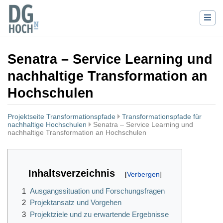
Senatra – Service Learning und
nachhaltige Transformation an
Hochschulen
Projektseite Transformationspfade
Transformationspfade für
nachhaltige Hochschulen
Senatra – Service Learning und
nachhaltige Transformation an Hochschulen
Wechseln zu:
Navigation
,
Suche
Inhaltsverzeichnis
1
Ausgangssituation und Forschungsfragen
2
Projektansatz und Vorgehen
3
Projektziele und zu erwartende Ergebnisse