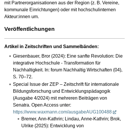
mit Partnerorganisationen aus der Region (z. B. Vereine,
kommunale Einrich­tungen) oder mit hochschulinternen
Akteur:innen um.
Veröffentlichungen
Artikel in Zeitschriften und Sammelbänden:
Giesenbauer, Bror (2024): Eine sanfte Revolution: Die
integrative Hochschule - Transformation für
Nachhaltigkeit. In: forum Nachhaltig Wirtschaften (04),
S. 70–72.
Special Issue der ZEP – Zeitschrift für internationale
Bildungsforschung und Entwicklungspädagogik
(Ausgabe 4/2024) mit mehreren Beiträgen von
Senatra. Open Access unter:
https://www.waxmann.com/ausgabeAUG100488
Bremer, Ann-Kathrin; Lindau, Anne-Kathrin; Brok,
Ulrike (2025): Entwicklung von