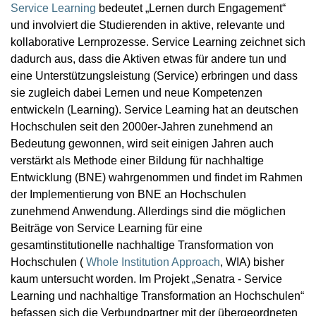
Service Learning
bedeutet „Lernen durch Engagement“
und involviert die Studierenden in aktive, relevante und
kollaborative Lernprozesse. Service Learning zeichnet sich
dadurch aus, dass die Aktiven etwas für andere tun und
eine Unterstützungsleistung (Service) erbringen und dass
sie zugleich dabei Lernen und neue Kompetenzen
entwickeln (Learning). Service Learning hat an deutschen
Hochschulen seit den 2000er-Jahren zunehmend an
Bedeutung gewonnen, wird seit einigen Jahren auch
verstärkt als Methode einer Bildung für nachhaltige
Entwicklung (BNE) wahrgenommen und findet im Rahmen
der Implementierung von BNE an Hochschulen
zunehmend Anwendung. Allerdings sind die möglichen
Beiträge von Service Learning für eine
gesamtinstitutionelle nachhaltige Transformation von
Hochschulen (
Whole Institution Approach
, WIA) bisher
kaum untersucht worden. Im Projekt „Senatra - Service
Learning und nachhaltige Transformation an Hochschulen“
befassen sich die Verbundpartner mit der übergeordneten