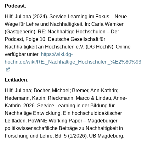
Podcast:
Hilf, Juliana (2024). Service Learning im Fokus – Neue
Wege für Lehre und Nachhaltigkeit. In: Carla Wemken
(Gastgeberin), RE: Nachhaltige Hochschulen – Der
Podcast, Folge 10. Deutsche Gesellschaft für
Nachhaltigkeit an Hochschulen e.V. (DG HochN). Online
verfügbar unter:
https://wiki.dg-
hochn.de/wiki/RE:_Nachhaltige_Hochschulen_%E2%80%93
Leitfaden
:
Hilf, Juliana; Böcher, Michael; Bremer, Ann-Kathrin;
Hedemann, Katrin; Rieckmann, Marco & Lindau, Anne-
Kathrin. 2026. Service Learning in der Bildung für
Nachhaltige Entwicklung. Ein hochschuldidaktischer
Leitfaden. PoWiNE Working Paper – Magdeburger
politikwissenschaftliche Beiträge zu Nachhaltigkeit in
Forschung und Lehre. Bd. 5 (1/2026). UB Magdeburg.