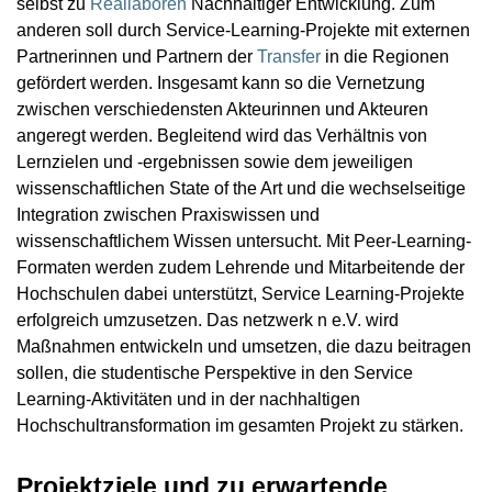
selbst zu
Reallaboren
Nachhaltiger Entwicklung. Zum
anderen soll durch Service-Learning-Projekte mit externen
Partnerinnen und Partnern der
Transfer
in die Regionen
gefördert werden. Insgesamt kann so die Vernetzung
zwischen verschiedensten Akteurinnen und Akteuren
angeregt werden. Begleitend wird das Verhältnis von
Lernzielen und -ergebnissen sowie dem jeweiligen
wissenschaftlichen State of the Art und die wechselseitige
Integration zwischen Praxiswissen und
wissenschaftlichem Wissen untersucht. Mit Peer-Learning-
Formaten werden zudem Lehrende und Mitarbeitende der
Hochschulen dabei unterstützt, Service Learning-Projekte
erfolgreich umzusetzen. Das netzwerk n e.V. wird
Maßnahmen entwickeln und umsetzen, die dazu beitragen
sollen, die studentische Perspektive in den Service
Learning-Aktivitäten und in der nachhaltigen
Hochschultransformation im gesamten Projekt zu stärken.
Projektziele und zu erwartende