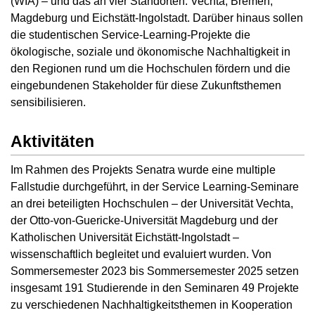
(WIA) – und das an vier Standorten: Vechta, Bremen,
Magdeburg und Eichstätt-Ingolstadt. Darüber hinaus sollen
die studentischen Service-Learning-Projekte die
ökologische, soziale und ökonomische Nachhaltigkeit in
den Regionen rund um die Hochschulen fördern und die
eingebundenen Stakeholder für diese Zukunftsthemen
sensibilisieren.
Aktivitäten
Im Rahmen des Projekts Senatra wurde eine multiple
Fallstudie durchgeführt, in der Service Learning-Seminare
an drei beteiligten Hochschulen – der Universität Vechta,
der Otto-von-Guericke-Universität Magdeburg und der
Katholischen Universität Eichstätt-Ingolstadt –
wissenschaftlich begleitet und evaluiert wurden. Von
Sommersemester 2023 bis Sommersemester 2025 setzen
insgesamt 191 Studierende in den Seminaren 49 Projekte
zu verschiedenen Nachhaltigkeitsthemen in Kooperation