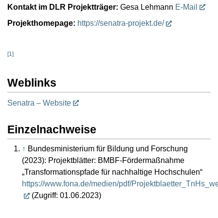
Kontakt im DLR Projektträger:
Gesa Lehmann
E-Mail
Projekthomepage:
https://senatra-projekt.de/
[
1
]
Weblinks
Senatra – Website
Einzelnachweise
↑
Bundesministerium für Bildung und Forschung
(2023): Projektblätter: BMBF-Fördermaßnahme
„Transformationspfade für nachhaltige Hochschulen“
https://www.fona.de/medien/pdf/Projektblaetter_TnHs_w
(Zugriff: 01.06.2023)