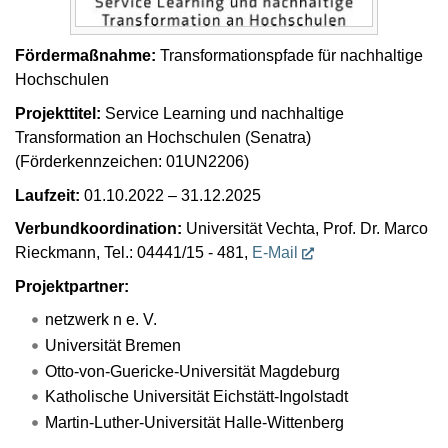
Fördermaßnahme:
Transformationspfade für nachhaltige
Hochschulen
Projekttitel:
Service Learning und nachhaltige
Transformation an Hochschulen (Senatra)
(Förderkennzeichen: 01UN2206)
Laufzeit:
01.10.2022 – 31.12.2025
Verbundkoordination:
Universität Vechta, Prof. Dr. Marco
Rieckmann, Tel.: 04441/15 - 481,
E-Mail
Projektpartner:
netzwerk n e. V.
Universität Bremen
Otto-von-Guericke-Universität Magdeburg
Katholische Universität Eichstätt-Ingolstadt
Martin-Luther-Universität Halle-Wittenberg