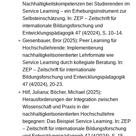
Nachhaltigkeitskompetenzen bei Studierenden im
Service Learning – ein Erhebungsinstrument zur
Selbsteinschätzung. In: ZEP – Zeitschrift für
internationale Bildungsforschung und
Entwicklungspädagogik 47 (4/2024), S. 10–14.
Giesenbauer, Bror (2025): Peer Learning für
Hochschullehrende: Implementierung
nachhaltigkeitsorientierter Lehrformate wie
Service Learning durch kollegiale Beratung. In:
ZEP – Zeitschrift für internationale
Bildungsforschung und Entwicklungspädagogik
47 (4/2024), 20-23.
Hilf, Juliana; Böcher, Michael (2025):
Herausforderungen der Integration zwischen
Wissenschaft und Praxis in der
nachhaltigkeitsorientierten Hochschullehre
begegnen: Das Beispiel Service Learning. In: ZEP
– Zeitschrift für internationale Bildungsforschung
und Entwicklungspädagogik 47 (4/2024), S. 15–