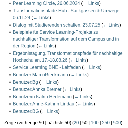
Peer Learning Circle, 26.06.2024
(
← Links
)
Transformationspfade-Hub - Sackgassen & Umwege,
06.11.24
(
← Links
)
Dialog mit Studierenden schaffen, 23.07.25
(
← Links
)
Beispiele für Service Learning-Projekte zu
nachhaltiger Transformation auf dem Campus und in
der Region
(
← Links
)
Ergebnistagung, Transformationspfade für nachhaltige
Hochschulen, 17.-18.03.26
(
← Links
)
Service Learning BNE - Leitfaden
(
← Links
)
Benutzer:MarcoRieckmann
(
← Links
)
Benutzer:Bg
(
← Links
)
Benutzer:Annka Bremer
(
← Links
)
Benutzerin:Katrin Hedemann
(
← Links
)
Benutzer:Anne-Kathrin Lindau
(
← Links
)
Benutzer:BG
(
← Links
)
Zeige (
vorherige 50
|
nächste 50
) (
20
|
50
|
100
|
250
|
500
)