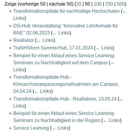
Zeige (
vorherige 50
|
nächste 50
) (
20
|
50
|
100
|
250
|
500
)
Transformationspfade für nachhaltige Hochschulen
(
←
Links
)
DG-Hub Veranstaltung "Innovative Lehrformate für
BNE" 02.06.2023
(
← Links
)
Reallabor
(
← Links
)
TraNHSform Summit-Hub, 17.01.2024
(
← Links
)
Beispiel für einen Ablauf eines Service Learning-
Seminars zu Nachhaltigkeit auf dem Campus
(
←
Links
)
Transformationspfade-Hub -
Klimaschutzanpassungsmaßnahmen am Campus,
04.04.24
(
← Links
)
Transformationspfade-Hub - Reallabore, 13.05.24
(
←
Links
)
Beispiel für einen Ablauf eines Service Learning-
Seminars zu Nachhaltigkeit in der Region
(
← Links
)
Service Learning
(
← Links
)