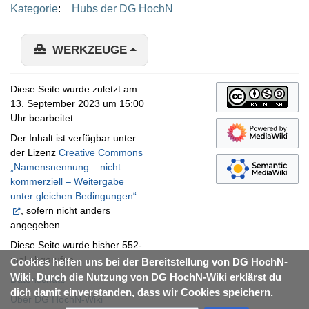
Kategorie
:
Hubs der DG HochN
WERKZEUGE
Diese Seite wurde zuletzt am
13. September 2023 um 15:00
Uhr bearbeitet.
Der Inhalt ist verfügbar unter
der Lizenz
Creative Commons
„Namensnennung – nicht
kommerziell – Weitergabe
unter gleichen Bedingungen“
, sofern nicht anders
angegeben.
Diese Seite wurde bisher 552-
mal abgerufen.
Cookies helfen uns bei der Bereitstellung von DG HochN-
Wiki. Durch die Nutzung von DG HochN-Wiki erklärst du
Datenschutz
dich damit einverstanden, dass wir Cookies speichern.
Über DG HochN-Wiki