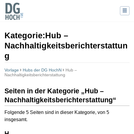
Kategorie
:
Hub –
Nachhaltigkeitsberichterstattun
g
Vorlage
Hubs der DG HochN
Hub –
Nachhaltigkeitsberichterstattung
Wechseln zu:
Navigation
,
Suche
Seiten in der Kategorie „Hub –
Nachhaltigkeitsberichterstattung“
Folgende 5 Seiten sind in dieser Kategorie, von 5
insgesamt.
H