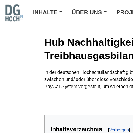
INHALTE
ÜBER UNS
PROJ
Hub Nachhaltigkei
Treibhausgasbilan
Wechseln zu:
Navigation
,
Suche
In der deutschen Hochschullandschaft gib
zwischen und/ oder über diese verschied
BayCal-System vorgestellt, um so einen o
Inhaltsverzeichnis