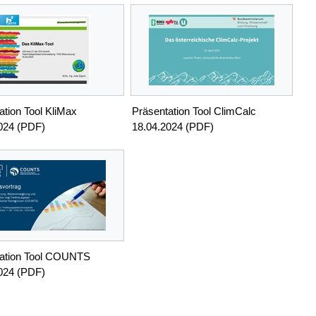
ation Tool KliMax
Präsentation Tool ClimCalc
024 (PDF)
18.04.2024 (PDF)
tation Tool COUNTS
024 (PDF)