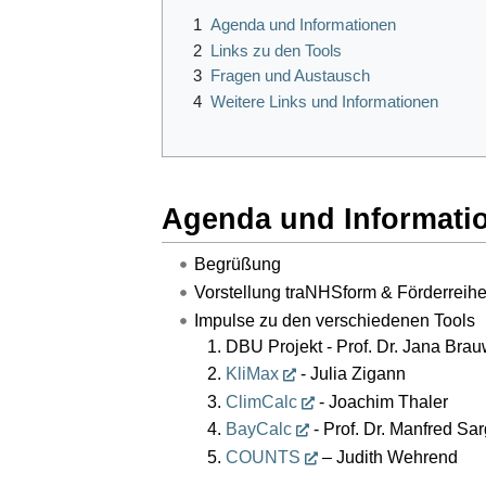
1
Agenda und Informationen
2
Links zu den Tools
3
Fragen und Austausch
4
Weitere Links und Informationen
Agenda und Informati
Begrüßung
Vorstellung traNHSform & Förderreihe
Impulse zu den verschiedenen Tools
DBU Projekt - Prof. Dr. Jana Bra
KliMax
- Julia Zigann
ClimCalc
- Joachim Thaler
BayCalc
- Prof. Dr. Manfred Sar
COUNTS
– Judith Wehrend