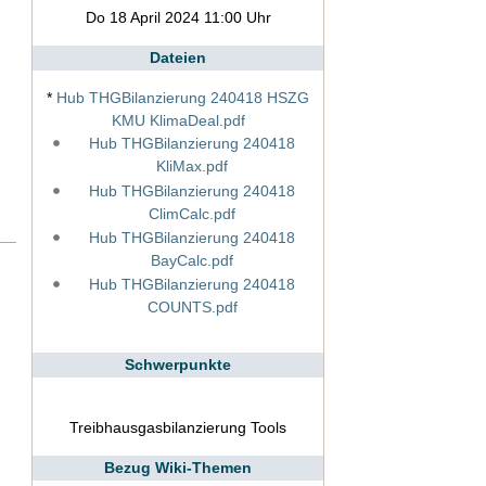
Do 18 April 2024 11:00 Uhr
Dateien
*
Hub THGBilanzierung 240418 HSZG
KMU KlimaDeal.pdf
Hub THGBilanzierung 240418
KliMax.pdf
Hub THGBilanzierung 240418
ClimCalc.pdf
Hub THGBilanzierung 240418
BayCalc.pdf
Hub THGBilanzierung 240418
COUNTS.pdf
Schwerpunkte
Treibhausgasbilanzierung Tools
Bezug Wiki-Themen