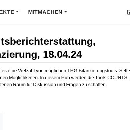
EKTE
MITMACHEN
tsberichterstattung,
zierung, 18.04.24
t es eine Vielzahl von möglichen THG-Bilanzierungstools. Selte
enen Möglichkeiten. In diesem Hub werden die Tools COUNTS, 
ffenen Raum für Diskussion und Fragen zu schaffen.