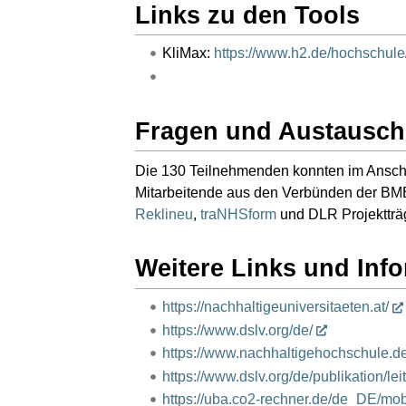
Links zu den Tools
KliMax:
https://www.h2.de/hochschule
Fragen und Austausch
Die 130 Teilnehmenden konnten im Anschl
Mitarbeitende aus den Verbünden der BMB
Reklineu
,
traNHSform
und DLR Projektträ
Weitere Links und Inf
https://nachhaltigeuniversitaeten.at/
https://www.dslv.org/de/
https://www.nachhaltigehochschule.de
https://www.dslv.org/de/publikation/l
https://uba.co2-rechner.de/de_DE/mobil