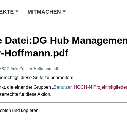
EKTE
MITMACHEN
ite Datei:DG Hub Managem
-Hoffmann.pdf
SZG AnkeZenker-Hoffmann.pdf
erechtigt, diese Seite zu bearbeiten:
kt, die einer der Gruppen „
Benutzer
,
HOCH-N Projektmitgliede
zerrechte für diese Aktion.
achten und kopieren.