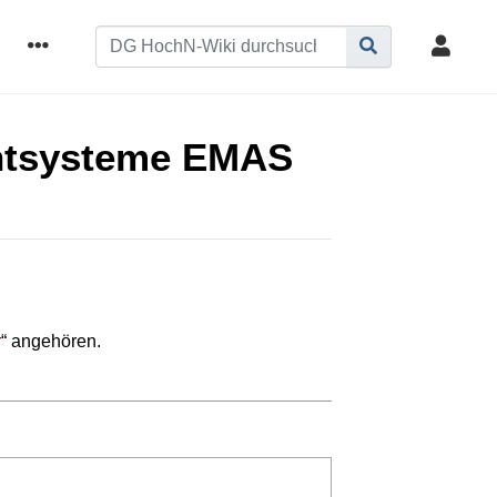
entsysteme EMAS
r
“ angehören.