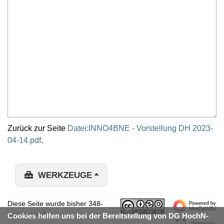
Zurück zur Seite
Datei:INNO4BNE - Vorstellung DH 2023-
04-14.pdf
.
WERKZEUGE
Diese Seite wurde bisher 348-
mal abgerufen.
Cookies helfen uns bei der Bereitstellung von DG HochN-