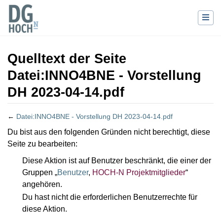
Quelltext der Seite
Datei:INNO4BNE - Vorstellung
DH 2023-04-14.pdf
←
Datei:INNO4BNE - Vorstellung DH 2023-04-14.pdf
Wechseln zu:
Navigation
,
Suche
Du bist aus den folgenden Gründen nicht berechtigt, diese
Seite zu bearbeiten:
Diese Aktion ist auf Benutzer beschränkt, die einer der
Gruppen „
Benutzer
,
HOCH-N Projektmitglieder
“
angehören.
Du hast nicht die erforderlichen Benutzerrechte für
diese Aktion.