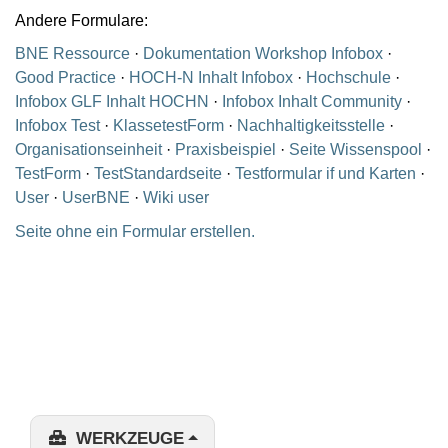
Andere Formulare:
BNE Ressource
·
Dokumentation Workshop Infobox
·
Good Practice
·
HOCH-N Inhalt Infobox
·
Hochschule
·
Infobox GLF Inhalt HOCHN
·
Infobox Inhalt Community
·
Infobox Test
·
KlassetestForm
·
Nachhaltigkeitsstelle
·
Organisationseinheit
·
Praxisbeispiel
·
Seite Wissenspool
·
TestForm
·
TestStandardseite
·
Testformular if und Karten
·
User
·
UserBNE
·
Wiki user
Seite ohne ein Formular erstellen.
WERKZEUGE