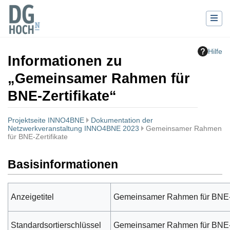
Hilfe
Informationen zu
„Gemeinsamer Rahmen für
BNE-Zertifikate“
Projektseite INNO4BNE
Dokumentation der
Netzwerkveranstaltung INNO4BNE 2023
Gemeinsamer Rahmen
für BNE-Zertifikate
Wechseln zu:
Navigation
,
Suche
Basisinformationen
Anzeigetitel
Gemeinsamer Rahmen für BNE-Z
Standardsortierschlüssel
Gemeinsamer Rahmen für BNE-Z