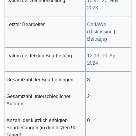
Datum der Seitenerstellung
13:42, 27. Nov.
2023
Letzter Bearbeiter
CarlaWe
(
Diskussion
|
Beiträge
)
Datum der letzten Bearbeitung
12:13, 10. Apr.
2024
Gesamtzahl der Bearbeitungen
8
Gesamtzahl unterschiedlicher
2
Autoren
Anzahl der kürzlich erfolgten
0
Bearbeitungen (in den letzten 90
Tagen)