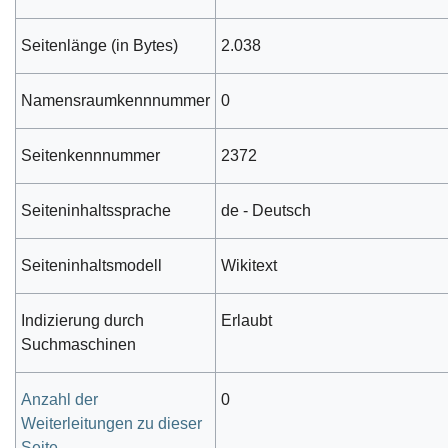
Seitenlänge (in Bytes)
2.038
Namensraumkennnummer
0
Seitenkennnummer
2372
Seiteninhaltssprache
de - Deutsch
Seiteninhaltsmodell
Wikitext
Indizierung durch
Erlaubt
Suchmaschinen
Anzahl der
0
Weiterleitungen zu dieser
Seite