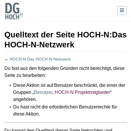
Quelltext der Seite HOCH-N:Das
HOCH-N-Netzwerk
←
HOCH-N:Das HOCH-N-Netzwerk
Wechseln zu:
Navigation
,
Suche
Du bist aus den folgenden Gründen nicht berechtigt, diese
Seite zu bearbeiten:
Diese Aktion ist auf Benutzer beschränkt, die einer der
Gruppen „
Benutzer
,
HOCH-N Projektmitglieder
“
angehören.
Du hast nicht die erforderlichen Benutzerrechte für
diese Aktion.
Du kannst den Quelltext dieser Seite betrachten und