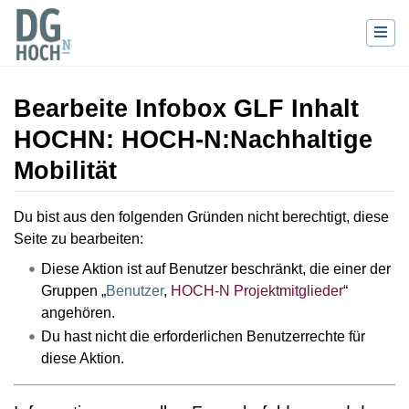
Bearbeite Infobox GLF Inhalt
HOCHN: HOCH-N:Nachhaltige
Mobilität
Wechseln zu:
Navigation
,
Suche
Du bist aus den folgenden Gründen nicht berechtigt, diese
Seite zu bearbeiten:
Diese Aktion ist auf Benutzer beschränkt, die einer der
Gruppen „
Benutzer
,
HOCH-N Projektmitglieder
“
angehören.
Du hast nicht die erforderlichen Benutzerrechte für
diese Aktion.