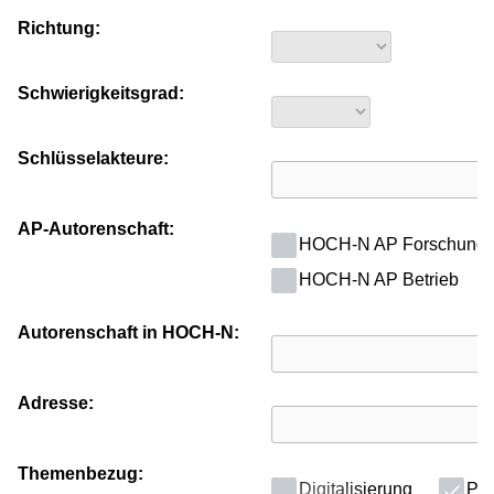
Richtung:
Schwierigkeitsgrad:
Schlüsselakteure:
AP-Autorenschaft:
HOCH-N AP Forschung
HOCH-N AP Betrieb
Autorenschaft in HOCH-N:
Adresse:
Themenbezug:
Digitalisierung
Poli