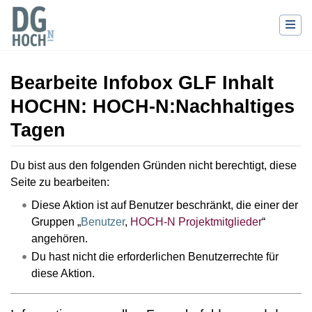
Bearbeite Infobox GLF Inhalt
HOCHN: HOCH-N:Nachhaltiges
Tagen
Wechseln zu:
Navigation
,
Suche
Du bist aus den folgenden Gründen nicht berechtigt, diese
Seite zu bearbeiten:
Diese Aktion ist auf Benutzer beschränkt, die einer der
Gruppen „
Benutzer
,
HOCH-N Projektmitglieder
“
angehören.
Du hast nicht die erforderlichen Benutzerrechte für
diese Aktion.