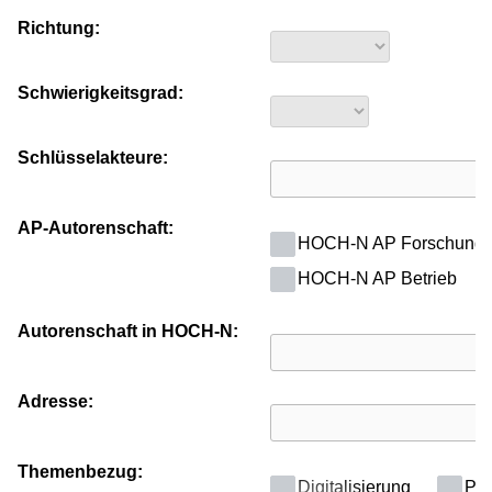
Richtung:
Schwierigkeitsgrad:
Schlüsselakteure:
AP-Autorenschaft:
HOCH-N AP Forschung
HOCH-N AP Betrieb
Autorenschaft in HOCH-N:
Adresse:
Themenbezug:
Digitalisierung
Poli