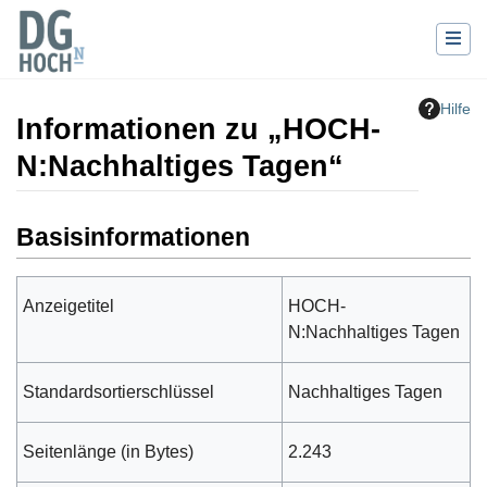
Hilfe
Informationen zu „HOCH-
N:Nachhaltiges Tagen“
Wechseln zu:
Navigation
,
Suche
Basisinformationen
Anzeigetitel
HOCH-
N:Nachhaltiges Tagen
Standardsortierschlüssel
Nachhaltiges Tagen
Seitenlänge (in Bytes)
2.243