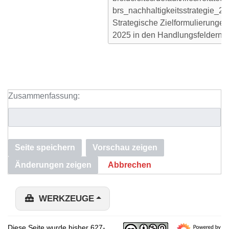
Zusammenfassung:
Seite speichern
Vorschau zeigen
Änderungen zeigen
Abbrechen
WERKZEUGE
Diese Seite wurde bisher 627-