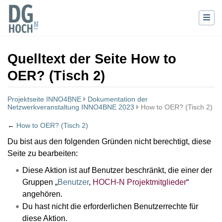
Quelltext der Seite How to
OER? (Tisch 2)
Projektseite INNO4BNE
Dokumentation der
Netzwerkveranstaltung INNO4BNE 2023
How to OER? (Tisch 2)
←
How to OER? (Tisch 2)
Wechseln zu:
Navigation
,
Suche
Du bist aus den folgenden Gründen nicht berechtigt, diese
Seite zu bearbeiten:
Diese Aktion ist auf Benutzer beschränkt, die einer der
Gruppen „
Benutzer
,
HOCH-N Projektmitglieder
“
angehören.
Du hast nicht die erforderlichen Benutzerrechte für
diese Aktion.