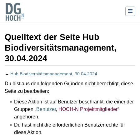
Quelltext der Seite Hub
Biodiversitätsmanagement,
30.04.2024
←
Hub Biodiversitätsmanagement, 30.04.2024
Wechseln zu:
Navigation
,
Suche
Du bist aus den folgenden Gründen nicht berechtigt, diese
Seite zu bearbeiten:
Diese Aktion ist auf Benutzer beschränkt, die einer der
Gruppen „
Benutzer
,
HOCH-N Projektmitglieder
“
angehören.
Du hast nicht die erforderlichen Benutzerrechte für
diese Aktion.