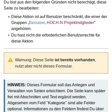
Wechseln zu:
Navigation
,
Suche
Du bist aus den folgenden Gründen nicht berechtigt, diese
Seite zu bearbeiten:
Diese Aktion ist auf Benutzer beschränkt, die einer der
Gruppen „
Benutzer
,
HOCH-N Projektmitglieder
“
angehören.
Du hast nicht die erforderlichen Benutzerrechte für
diese Aktion.
Warnung: Diese Seite
ist bereits vorhanden
,
nutzt aber nicht dieses Formular.
HINWEIS:
Dieses Formular soll das Anlegen und
Verwalten von Seiten erleichtern. Die Seite kann später
frei mit Abschnitten und Text ergänzt werden.
Abgesehen vom Feld "Kategorie" sind alle Felder
optional. Informationen zu den Feldern findest Du über