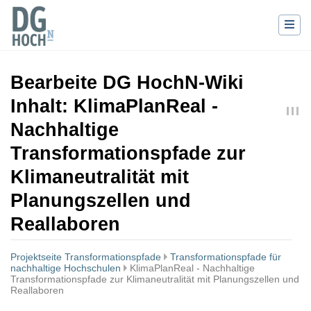
Bearbeite DG HochN-Wiki
Inhalt: KlimaPlanReal -
Nachhaltige
Transformationspfade zur
Klimaneutralität mit
Planungszellen und
Reallaboren
Projektseite Transformationspfade
Transformationspfade für
nachhaltige Hochschulen
KlimaPlanReal - Nachhaltige
Transformationspfade zur Klimaneutralität mit Planungszellen und
Reallaboren