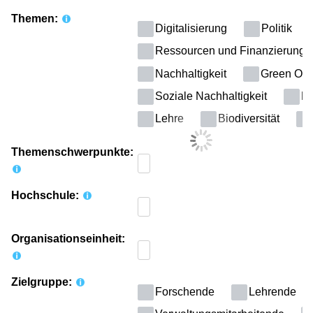
Themen:
Digitalisierung
Politik
Ressourcen und Finanzierung
Nachhaltigkeit
Green Offi
Soziale Nachhaltigkeit
Kl
Lehre
Biodiversität
Themenschwerpunkte:
Hochschule:
Organisationseinheit:
Zielgruppe:
Forschende
Lehrende