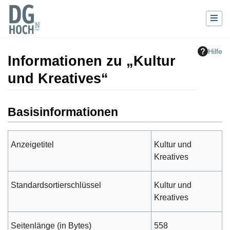
Hilfe
Informationen zu „Kultur
und Kreatives“
Wechseln zu:
Navigation
,
Suche
Basisinformationen
Anzeigetitel
Kultur und
Kreatives
Standardsortierschlüssel
Kultur und
Kreatives
Seitenlänge (in Bytes)
558