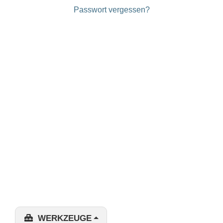
Passwort vergessen?
WERKZEUGE