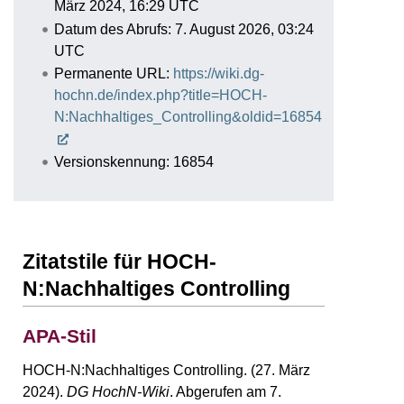
März 2024, 16:29 UTC
Datum des Abrufs: 7. August 2026, 03:24
UTC
Permanente URL:
https://wiki.dg-
hochn.de/index.php?title=HOCH-
N:Nachhaltiges_Controlling&oldid=16854
Versionskennung: 16854
Zitatstile für HOCH-
N:Nachhaltiges Controlling
APA-Stil
HOCH-N:Nachhaltiges Controlling. (27. März
2024).
DG HochN-Wiki
. Abgerufen am 7.