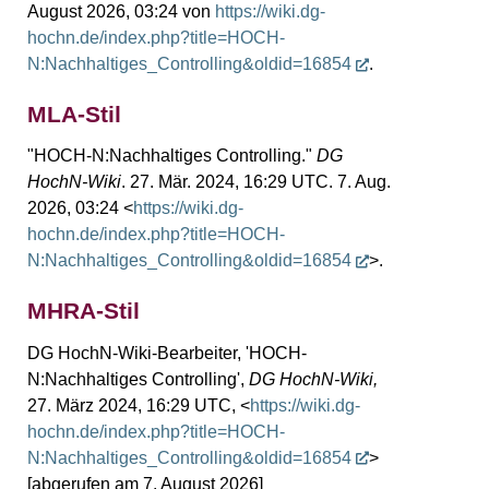
August 2026, 03:24 von
https://wiki.dg-
hochn.de/index.php?title=HOCH-
N:Nachhaltiges_Controlling&oldid=16854
.
MLA-Stil
"HOCH-N:Nachhaltiges Controlling."
DG
HochN-Wiki
. 27. Mär. 2024, 16:29 UTC. 7. Aug.
2026, 03:24 <
https://wiki.dg-
hochn.de/index.php?title=HOCH-
N:Nachhaltiges_Controlling&oldid=16854
>.
MHRA-Stil
DG HochN-Wiki-Bearbeiter, 'HOCH-
N:Nachhaltiges Controlling',
DG HochN-Wiki,
27. März 2024, 16:29 UTC, <
https://wiki.dg-
hochn.de/index.php?title=HOCH-
N:Nachhaltiges_Controlling&oldid=16854
>
[abgerufen am 7. August 2026]