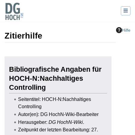
Hilfe
Zitierhilfe
Wechseln zu:
Navigation
,
Suche
Bibliografische Angaben für
HOCH-N:Nachhaltiges
Controlling
Seitentitel: HOCH-N:Nachhaltiges
Controlling
Autor(en): DG HochN-Wiki-Bearbeiter
Herausgeber:
DG HochN-Wiki
.
Zeitpunkt der letzten Bearbeitung: 27.