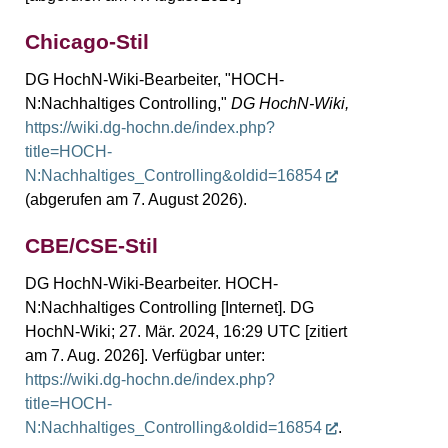
Chicago-Stil
DG HochN-Wiki-Bearbeiter, "HOCH-
N:Nachhaltiges Controlling,"
DG HochN-Wiki,
https://wiki.dg-hochn.de/index.php?
title=HOCH-
N:Nachhaltiges_Controlling&oldid=16854
(abgerufen am 7. August 2026).
CBE/CSE-Stil
DG HochN-Wiki-Bearbeiter. HOCH-
N:Nachhaltiges Controlling [Internet]. DG
HochN-Wiki; 27. Mär. 2024, 16:29 UTC [zitiert
am 7. Aug. 2026]. Verfügbar unter:
https://wiki.dg-hochn.de/index.php?
title=HOCH-
N:Nachhaltiges_Controlling&oldid=16854
.