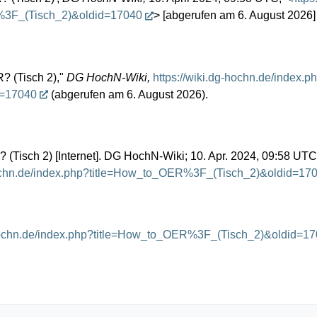
%3F_(Tisch_2)&oldid=17040
> [abgerufen am 6. August 2026]
? (Tisch 2),"
DG HochN-Wiki,
https://wiki.dg-hochn.de/index.p
d=17040
(abgerufen am 6. August 2026).
Tisch 2) [Internet]. DG HochN-Wiki; 10. Apr. 2024, 09:58 UTC [
-hochn.de/index.php?title=How_to_OER%3F_(Tisch_2)&oldid=17
-hochn.de/index.php?title=How_to_OER%3F_(Tisch_2)&oldid=1