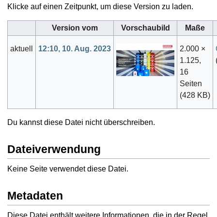
Klicke auf einen Zeitpunkt, um diese Version zu laden.
Version vom
Vorschaubild
Maße
aktuell
12:10, 10. Aug. 2023
2.000 ×
1.125,
16
Seiten
(428 KB)
Du kannst diese Datei nicht überschreiben.
Dateiverwendung
Keine Seite verwendet diese Datei.
Metadaten
Diese Datei enthält weitere Informationen, die in der Regel