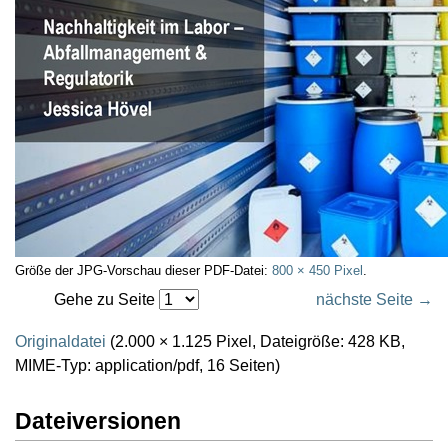
Größe der JPG-Vorschau dieser PDF-Datei:
800 × 450 Pixel
.
Gehe zu Seite
nächste Seite →
Originaldatei
(2.000 × 1.125 Pixel, Dateigröße: 428 KB,
MIME-Typ:
application/pdf
, 16 Seiten)
Dateiversionen