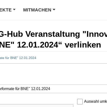
EKTE
MITMACHEN
DG-Hub Veranstaltung "Inno
NE" 12.01.2024“ verlinken
ate für BNE" 12.01.2024
Auswahl umk