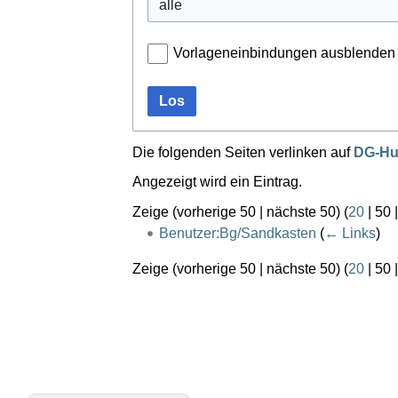
Vorlageneinbindungen ausblenden
Los
Die folgenden Seiten verlinken auf
DG-Hub
Angezeigt wird ein Eintrag.
Zeige (
vorherige 50
|
nächste 50
) (
20
|
50
Benutzer:Bg/Sandkasten
(
← Links
)
Zeige (
vorherige 50
|
nächste 50
) (
20
|
50