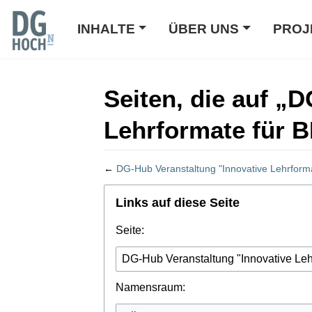
INHALTE
ÜBER UNS
PROJ
Seiten, die auf „
Lehrformate für B
←
DG-Hub Veranstaltung "Innovative Lehrform
Wechseln zu:
Navigation
,
Suche
Links auf diese Seite
Seite:
Namensraum: