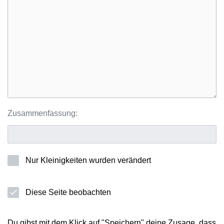
Zusammenfassung:
Nur Kleinigkeiten wurden verändert
Diese Seite beobachten
Du gibst mit dem Klick auf "Speichern" deine Zusage, dass