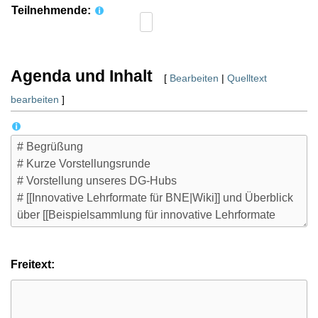
Teilnehmende:
Agenda und Inhalt
[
Bearbeiten
|
Quelltext
bearbeiten
]
Freitext: