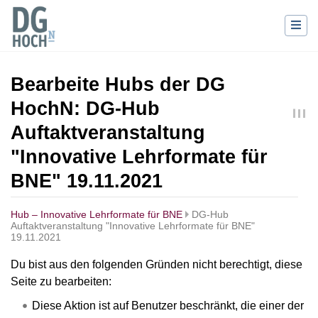
Bearbeite Hubs der DG
HochN: DG-Hub
Auftaktveranstaltung
"Innovative Lehrformate für
BNE" 19.11.2021
Hub – Innovative Lehrformate für BNE
DG-Hub
Auftaktveranstaltung "Innovative Lehrformate für BNE"
19.11.2021
Wechseln zu:
Navigation
,
Suche
Du bist aus den folgenden Gründen nicht berechtigt, diese
Seite zu bearbeiten:
Diese Aktion ist auf Benutzer beschränkt, die einer der