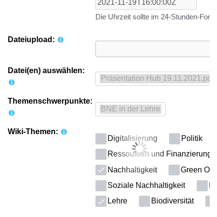
Die Uhrzeit sollte im 24-Stunden-For
Dateiupload:
Datei(en) auswählen:
Themenschwerpunkte:
Wiki-Themen:
Digitalisierung
Politik
Ressourcen und Finanzierung
Nachhaltigkeit
Green Offi
Soziale Nachhaltigkeit
Kl
Lehre
Biodiversität