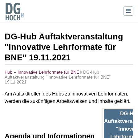
DG-Hub Auftaktveranstaltung
"Innovative Lehrformate für
BNE" 19.11.2021
Hub – Innovative Lehrformate für BNE
DG-Hub
Auftaktveranstaltung "Innovative Lehrformate für BNE"
19.11.2021
Wechseln zu:
Navigation
,
Suche
Am Auftakttreffen des Hubs zu innovativen Lehrformaten,
werden die zukünftigen Arbeitsweisen und Inhalte geklärt.
DG-Hu
Auftaktverans
"Innovat
Agenda und Informationen
Lehrformat