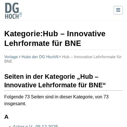
Kategorie
:
Hub – Innovative
Lehrformate für BNE
Vorlage
Hubs der DG HochN
Hub – Innovative Lehrformate für
BNE
Wechseln zu:
Navigation
,
Suche
Seiten in der Kategorie „Hub –
Innovative Lehrformate für BNE“
Folgende 73 Seiten sind in dieser Kategorie, von 73
insgesamt.
A
Acker e.V., 05.12.2025