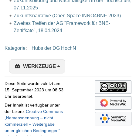
Zukunftsbildung und Nachhaltigkeit in der Hochschule,
07.11.2025
Zukunftsnarrative (Open Space INNO4BNE 2023)
Zweites Treffen der AG "Framework für BNE-
Zertifkate", 18.04.2024
Kategorie
:
Hubs der DG HochN
WERKZEUGE
Diese Seite wurde zuletzt am
15. September 2023 um 08:53
Uhr bearbeitet.
Der Inhalt ist verfügbar unter
der Lizenz
Creative Commons
„Namensnennung – nicht
kommerziell – Weitergabe
unter gleichen Bedingungen“