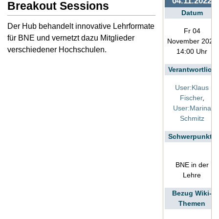
04.11.2022
Breakout Sessions
Datum
Der Hub behandelt innovative Lehrformate
Fr 04
für BNE und vernetzt dazu Mitglieder
November 2022
verschiedener Hochschulen.
14:00 Uhr
Verantwortlich
User:Klaus
Fischer
,
User:Marina
Schmitz
Schwerpunkte
BNE in der
Lehre
Bezug Wiki-
Themen