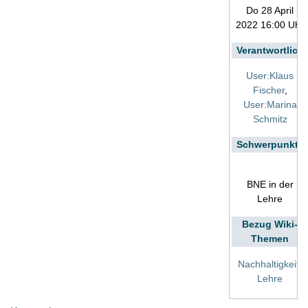
Do 28 April
2022 16:00 Uhr
Verantwortlich
User:Klaus
Fischer
,
User:Marina
Schmitz
Schwerpunkte
BNE in der
Lehre
Bezug Wiki-
Themen
Nachhaltigkeit
,
Lehre