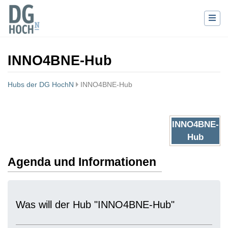
INNO4BNE-Hub
Hubs der DG HochN
INNO4BNE-Hub
Wechseln zu:
Navigation
,
Suche
INNO4BNE-
Hub
Agenda und Informationen
Was will der Hub "INNO4BNE-Hub"