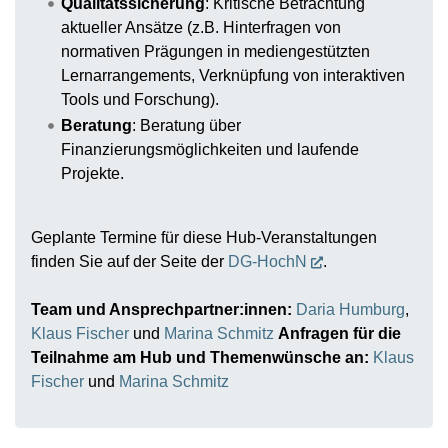
Qualitätssicherung
: Kritische Betrachtung
aktueller Ansätze (z.B. Hinterfragen von
normativen Prägungen in mediengestützten
Lernarrangements, Verknüpfung von interaktiven
Tools und Forschung).
Beratung
: Beratung über
Finanzierungsmöglichkeiten und laufende
Projekte.
Geplante Termine für diese Hub-Veranstaltungen
finden Sie auf der Seite der
DG-HochN
.
Team und Ansprechpartner:innen:
Daria Humburg
,
Klaus Fischer
und
Marina Schmitz
Anfragen für die
Teilnahme am Hub und Themenwünsche an:
Klaus
Fischer
und
Marina Schmitz