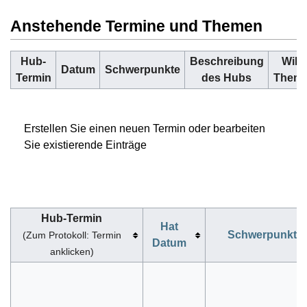
Anstehende Termine und Themen
Hub-
Beschreibung
Wiki-
Datum
Schwerpunkte
Termin
des Hubs
Them
Erstellen Sie einen neuen Termin oder bearbeiten
Sie existierende Einträge
Hub-Termin
Hat
Schwerpunkte
(Zum Protokoll: Termin
Datum
anklicken)