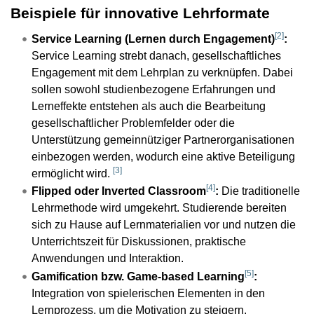
Beispiele für innovative Lehrformate
[
2
]
Service Learning (Lernen durch Engagement)
:
Service Learning strebt danach, gesellschaftliches
Engagement mit dem Lehrplan zu verknüpfen. Dabei
sollen sowohl studienbezogene Erfahrungen und
Lerneffekte entstehen als auch die Bearbeitung
gesellschaftlicher Problemfelder oder die
Unterstützung gemeinnütziger Partnerorganisationen
einbezogen werden, wodurch eine aktive Beteiligung
[
3
]
ermöglicht wird.
[
4
]
Flipped oder Inverted Classroom
:
Die traditionelle
Lehrmethode wird umgekehrt. Studierende bereiten
sich zu Hause auf Lernmaterialien vor und nutzen die
Unterrichtszeit für Diskussionen, praktische
Anwendungen und Interaktion.
[
5
]
Gamification bzw. Game-based Learning
:
Integration von spielerischen Elementen in den
Lernprozess, um die Motivation zu steigern.