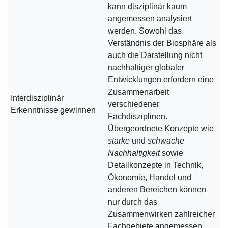
kann disziplinär kaum
angemessen analysiert
werden. Sowohl das
Verständnis der Biosphäre als
auch die Darstellung nicht
nachhaltiger globaler
Entwicklungen erfordern eine
Zusammenarbeit
Interdisziplinär
verschiedener
Erkenntnisse gewinnen
Fachdisziplinen.
Übergeordnete Konzepte wie
starke
und
schwache
Nachhaltigkeit
sowie
Detailkonzepte in Technik,
Ökonomie, Handel und
anderen Bereichen können
nur durch das
Zusammenwirken zahlreicher
Fachgebiete angemessen