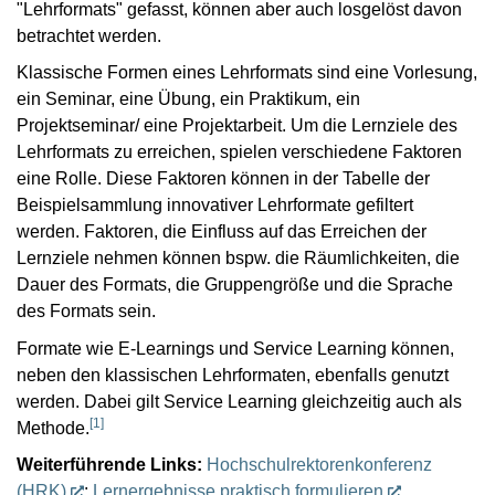
"Lehrformats" gefasst, können aber auch losgelöst davon
betrachtet werden.
Klassische Formen eines Lehrformats sind eine Vorlesung,
ein Seminar, eine Übung, ein Praktikum, ein
Projektseminar/ eine Projektarbeit. Um die Lernziele des
Lehrformats zu erreichen, spielen verschiedene Faktoren
eine Rolle. Diese Faktoren können in der Tabelle der
Beispielsammlung innovativer Lehrformate gefiltert
werden. Faktoren, die Einfluss auf das Erreichen der
Lernziele nehmen können bspw. die Räumlichkeiten, die
Dauer des Formats, die Gruppengröße und die Sprache
des Formats sein.
Formate wie E-Learnings und Service Learning können,
neben den klassischen Lehrformaten, ebenfalls genutzt
werden. Dabei gilt Service Learning gleichzeitig auch als
[
1
]
Methode.
Weiterführende Links:
Hochschulrektorenkonferenz
(HRK)
:
Lernergebnisse praktisch formulieren