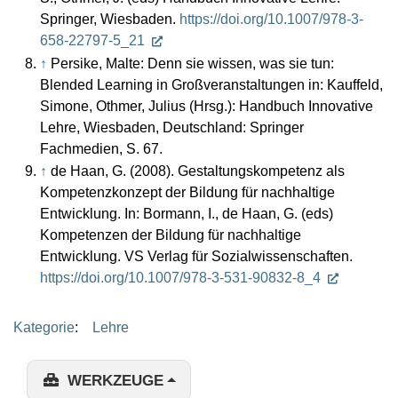
Springer, Wiesbaden.
https://doi.org/10.1007/978-3-
658-22797-5_21
↑
Persike, Malte: Denn sie wissen, was sie tun:
Blended Learning in Großveranstaltungen in: Kauffeld,
Simone, Othmer, Julius (Hrsg.): Handbuch Innovative
Lehre, Wiesbaden, Deutschland: Springer
Fachmedien, S. 67.
↑
de Haan, G. (2008). Gestaltungskompetenz als
Kompetenzkonzept der Bildung für nachhaltige
Entwicklung. In: Bormann, I., de Haan, G. (eds)
Kompetenzen der Bildung für nachhaltige
Entwicklung. VS Verlag für Sozialwissenschaften.
https://doi.org/10.1007/978-3-531-90832-8_4
Kategorie
:
Lehre
WERKZEUGE