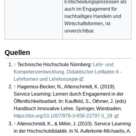
Entscheidungsprozessen als
auch im Engagement für
nachhaltiges Handeln und
Wirtschaftsformen, ist
unverzichtbar.
Quellen
↑
Technische Hochschule Nürnberg:
Lehr- und
Kompetenzentwicklung. Didaktischer Leitfaden 6 -
Lehrformen und Lehrkonzepte
↑
Hagemus-Becker, N., Altenschmidt, K. (2019).
Service Learning: Lernen durch Engagement in der
Öffentlichkeitsarbeit. In: Kauffeld, S., Othmer, J. (eds)
Handbuch Innovative Lehre. Springer, Wiesbaden.
https://doi.org/10.1007/978-3-658-22797-5_28
↑
Altenschmidt, K., & Miller, J. (2010). Service Learning
in der Hochschuldidaktik. In N. Auferkorte-Michaelis, A.