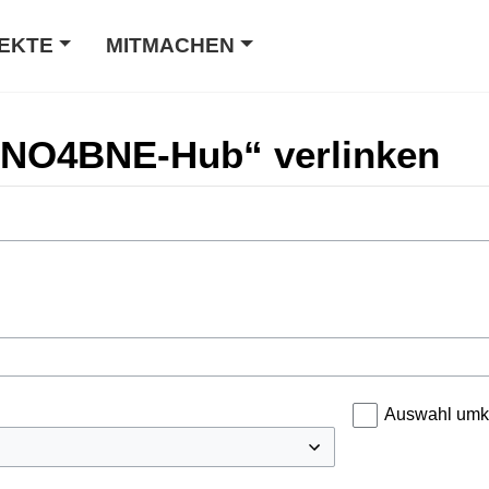
EKTE
MITMACHEN
INNO4BNE-Hub“ verlinken
Auswahl umk