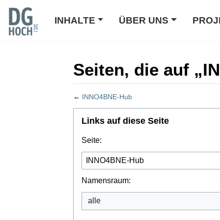
INHALTE
ÜBER UNS
PROJ
Seiten, die auf „
←
INNO4BNE-Hub
Wechseln zu:
Navigation
,
Suche
Links auf diese Seite
Seite:
Namensraum: