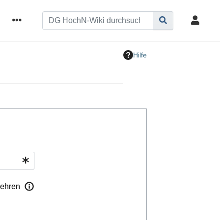
Hilfe
ehren