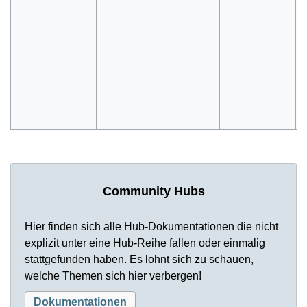
V
V
s
B
N
T
u
Community Hubs
Hier finden sich alle Hub-Dokumentationen die nicht
explizit unter eine Hub-Reihe fallen oder einmalig
stattgefunden haben. Es lohnt sich zu schauen,
welche Themen sich hier verbergen!
Dokumentationen