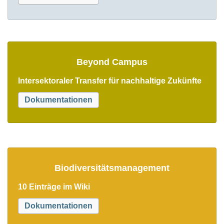
Beyond Campus
Intersektoraler Transfer für nachhaltige Zukünfte
Dokumentationen
Biodiversitätsmanagement
10 Einträge im Wiki
Dokumentationen