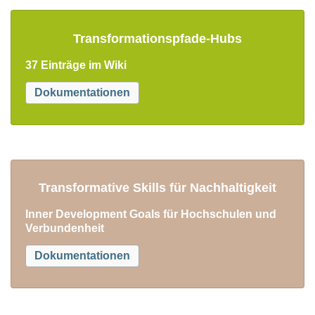
Transformationspfade-Hubs
37 Einträge im Wiki
Dokumentationen
Transformative Skills für Nachhaltigkeit
Inner Development Goals für Hochschulen und
Verbundenheit
Dokumentationen