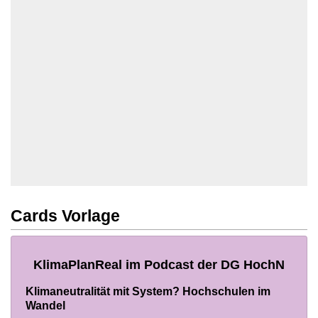
Cards Vorlage
KlimaPlanReal im Podcast der DG HochN
Klimaneutralität mit System? Hochschulen im
Wandel