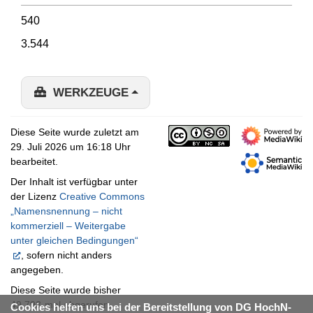
540
3.544
WERKZEUGE
Diese Seite wurde zuletzt am
29. Juli 2026 um 16:18 Uhr
bearbeitet.
Der Inhalt ist verfügbar unter
der Lizenz
Creative Commons
„Namensnennung – nicht
kommerziell – Weitergabe
unter gleichen Bedingungen“
, sofern nicht anders
angegeben.
Diese Seite wurde bisher
49.793-mal abgerufen.
Cookies helfen uns bei der Bereitstellung von DG HochN-