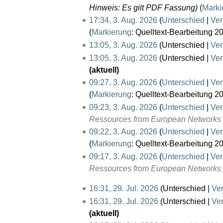
u
Hinweis: Es gilt PDF Fassung
Marki
s
17:34, 3. Aug. 2026
Unterschied
Ver
t
Markierung
:
Quelltext-Bearbeitung 2
2
13:05, 3. Aug. 2026
Unterschied
Ver
0
13:05, 3. Aug. 2026
Unterschied
Ver
2
aktuell
6
09:27, 3. Aug. 2026
Unterschied
Ver
Markierung
:
Quelltext-Bearbeitung 2
09:23, 3. Aug. 2026
Unterschied
Ver
Ressources from European Networks fo
09:22, 3. Aug. 2026
Unterschied
Ver
Markierung
:
Quelltext-Bearbeitung 2
09:17, 3. Aug. 2026
Unterschied
Ver
Ressources from European Networks fo
2
16:31, 29. Jul. 2026
Unterschied
Ve
9
16:31, 29. Jul. 2026
Unterschied
Ve
.
aktuell