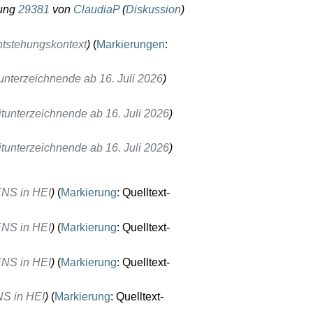
ung
29381
von
ClaudiaP
(
Diskussion
)
tstehungskontext
Markierungen
:
unterzeichnende ab 16. Juli 2026
tunterzeichnende ab 16. Juli 2026
tunterzeichnende ab 16. Juli 2026
ENS in HEI
Markierung
:
Quelltext-
ENS in HEI
Markierung
:
Quelltext-
ENS in HEI
Markierung
:
Quelltext-
NS in HEI
Markierung
:
Quelltext-