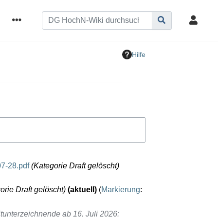
Hilfe
07-28.pdf
Kategorie Draft gelöscht
orie Draft gelöscht
aktuell
Markierung
:
tunterzeichnende ab 16. Juli 2026
: