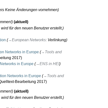
is Keine Änderungen vornehmen
ommen!
aktuell
wird für den neuen Benutzer erstellt.
tion
→
European Networks
:
Verlinkung
on Networks in Europe
→
Tools and
beitung 2017
Networks in Europe
→
ENS in HEI
ion Networks in Europe
→
Tools and
Quelltext-Bearbeitung 2017
ommen!
aktuell
wird für den neuen Benutzer erstellt.