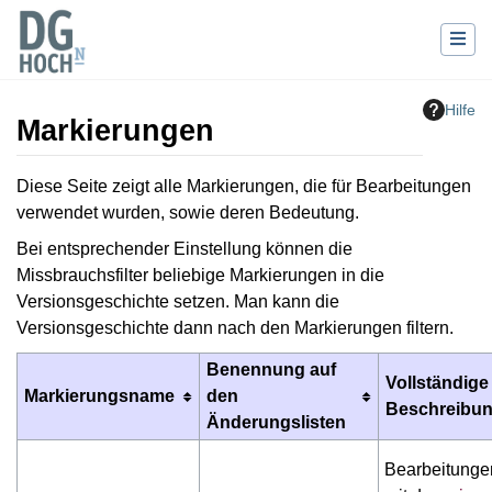
Hilfe
Markierungen
Wechseln zu:
Navigation
,
Suche
Diese Seite zeigt alle Markierungen, die für Bearbeitungen
verwendet wurden, sowie deren Bedeutung.
Bei entsprechender Einstellung können die
Missbrauchsfilter beliebige Markierungen in die
Versionsgeschichte setzen. Man kann die
Versionsgeschichte dann nach den Markierungen filtern.
Benennung auf
Vollständige
Markierungsname
den
Beschreibu
Änderungslisten
Bearbeitungen