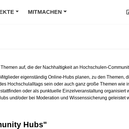
EKTE
MITMACHEN
 Themen auf, die der Nachhaltigkeit an Hochschulen-Communit
Mitglieder eigenständig Online-Hubs planen, zu den Themen, die 
es Hochschulalltags sein oder auch ganz große Themen wie in
attfinden oder als punktuelle Einzelveranstaltung organisiert
Hubs und/oder bei Moderation und Wissenssicherung geleistet 
unity Hubs"