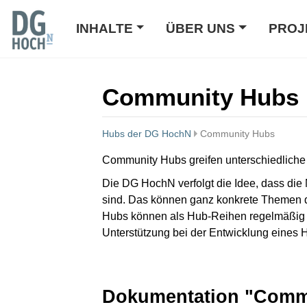
INHALTE
ÜBER UNS
PROJ
Community Hubs
Hubs der DG HochN
Community Hubs
Wechseln zu:
Navigation
,
Suche
Community Hubs greifen unterschiedliche
Die DG HochN verfolgt die Idee, dass die 
sind. Das können ganz konkrete Themen d
Hubs können als Hub-Reihen regelmäßig st
Unterstützung bei der Entwicklung eines 
Dokumentation "Comm