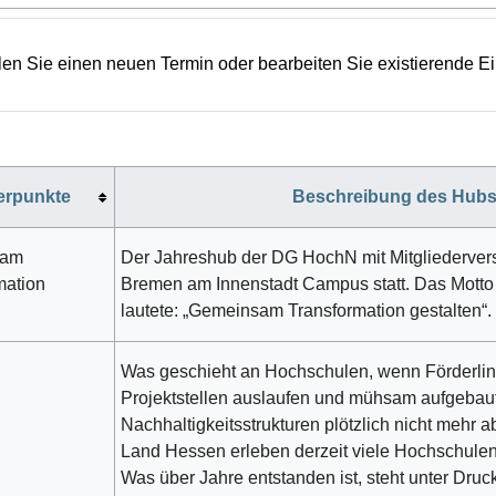
len Sie einen neuen Termin oder bearbeiten Sie existierende E
erpunkte
Beschreibung des Hub
sam
Der Jahreshub der DG HochN mit Mitgliederver
mation
Bremen am Innenstadt Campus statt. Das Mott
lautete: „Gemeinsam Transformation gestalten“.
Was geschieht an Hochschulen, wenn Förderli
Projektstellen auslaufen und mühsam aufgebau
Nachhaltigkeitsstrukturen plötzlich nicht mehr a
Land Hessen erleben derzeit viele Hochschulen
Was über Jahre entstanden ist, steht unter Druck