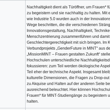
Nachhaltigkeit dient als Türöffner, um Frauen*
zu begeistern und sie nachhaltig zu halten. Mit
wie Industrie 5.0 wurden auch in der Innovatio
Wege beschritten, die die verschiedenen Strän
Innovationsgestaltung, Nachhaltigkeit, Technik
Menschzentrierung zusammenführen und damit
Geschlechtergerechtigkeit mit sich bringen. I
Verbundprojekts „GenderFuture in MINT“ aus der
„MissionMINT – Frauen gestalten Zukunft“ stelle
Hochschulen unterschiedliche Nachhaltigkeits
fokussieren: zum Teil werden ökologische Asp
Teil eher der technische Aspekt. Insgesamt blei
kulturelle Dimensionen, die Fragen zu Drop-out
zu Akquise und Halten auf der anderen Seite be
ausreichend beleuchtet. Hier können Hochschu
Frauen* für MINT-Studiengänge zu begeistern u
halten.