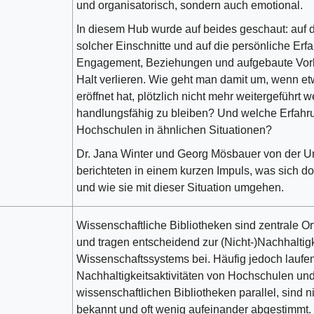
und organisatorisch, sondern auch emotional.
In diesem Hub wurde auf beides geschaut: auf di
solcher Einschnitte und auf die persönliche Er
Engagement, Beziehungen und aufgebaute Vor
Halt verlieren. Wie geht man damit um, wenn et
eröffnet hat, plötzlich nicht mehr weitergeführt 
handlungsfähig zu bleiben? Und welche Erfah
Hochschulen in ähnlichen Situationen?
Dr. Jana Winter und Georg Mösbauer von der Un
berichteten in einem kurzen Impuls, was sich dor
und wie sie mit dieser Situation umgehen.
Wissenschaftliche Bibliotheken sind zentrale 
und tragen entscheidend zur (Nicht-)Nachhaltig
Wissenschaftssystems bei. Häufig jedoch laufen
Nachhaltigkeitsaktivitäten von Hochschulen und
wissenschaftlichen Bibliotheken parallel, sind 
bekannt und oft wenig aufeinander abgestimmt. I