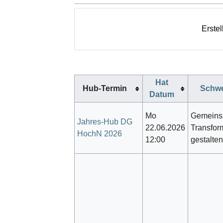
Erstel
Hat
Hub-Termin
Schw
Datum
Mo
Gemein
Jahres-Hub DG
22.06.2026
Transfor
HochN 2026
12:00
gestalten