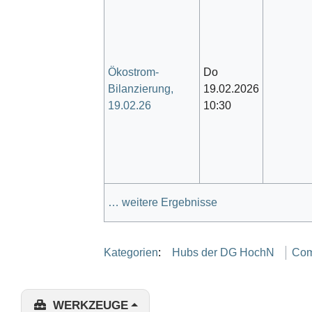
Ökostrom-
Do
Bilanzierung,
19.02.2026
19.02.26
10:30
… weitere Ergebnisse
Kategorien
:
Hubs der DG HochN
Com
WERKZEUGE