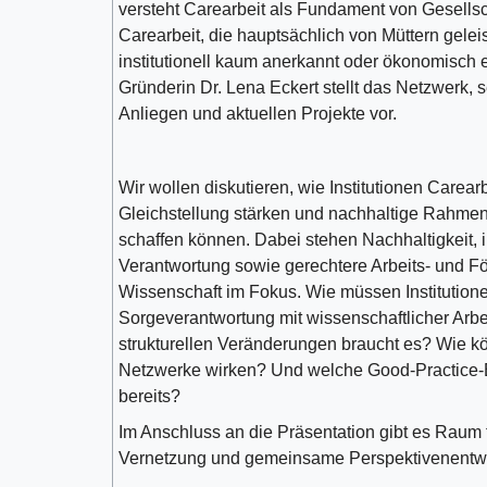
versteht Carearbeit als Fundament von Gesells
Carearbeit, die hauptsächlich von Müttern geleis
institutionell kaum anerkannt oder ökonomisch e
Gründerin Dr. Lena Eckert stellt das Netzwerk, s
Anliegen und aktuellen Projekte vor.
Wir wollen diskutieren, wie Institutionen Carear
Gleichstellung stärken und nachhaltige Rahme
schaffen können. Dabei stehen Nachhaltigkeit, 
Verantwortung sowie gerechtere Arbeits- und För
Wissenschaft im Fokus. Wie müssen Institutionen
Sorgeverantwortung mit wissenschaftlicher Arbei
strukturellen Veränderungen braucht es? Wie k
Netzwerke wirken? Und welche Good-Practice-B
bereits?
Im Anschluss an die Präsentation gibt es Raum 
Vernetzung und gemeinsame Perspektivenentwi