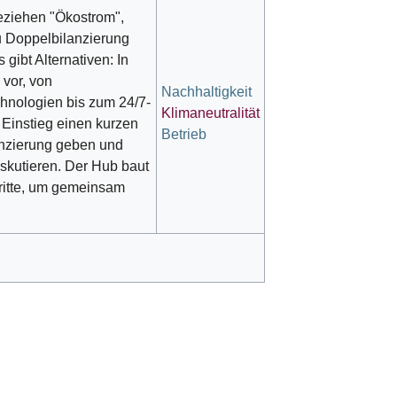
ziehen "Ökostrom",
u Doppelbilanzierung
gibt Alternativen: In
 vor, von
Nachhaltigkeit
hnologien bis zum 24/7-
Klimaneutralität
 Einstieg einen kurzen
Betrieb
anzierung geben und
skutieren. Der Hub baut
ritte, um gemeinsam