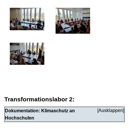
Transformationslabor 2:
Dokumentation: Klimaschutz an
Hochschulen