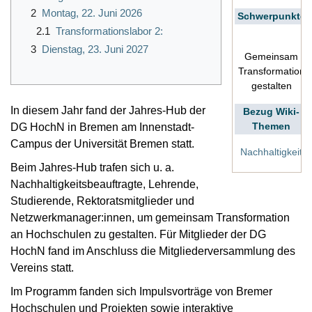
2
Montag, 22. Juni 2026
Schwerpunkte
2.1
Transformationslabor 2:
3
Dienstag, 23. Juni 2027
Gemeinsam
Transformation
gestalten
In diesem Jahr fand der Jahres-Hub der
Bezug Wiki-
Themen
DG HochN in Bremen am Innenstadt-
Campus der Universität Bremen statt.
Nachhaltigkeit
Beim Jahres-Hub trafen sich u. a.
Nachhaltigkeitsbeauftragte, Lehrende,
Studierende, Rektoratsmitglieder und
Netzwerkmanager:innen, um gemeinsam Transformation
an Hochschulen zu gestalten. Für Mitglieder der DG
HochN fand im Anschluss die Mitgliederversammlung des
Vereins statt.
Im Programm fanden sich Impulsvorträge von Bremer
Hochschulen und Projekten sowie interaktive