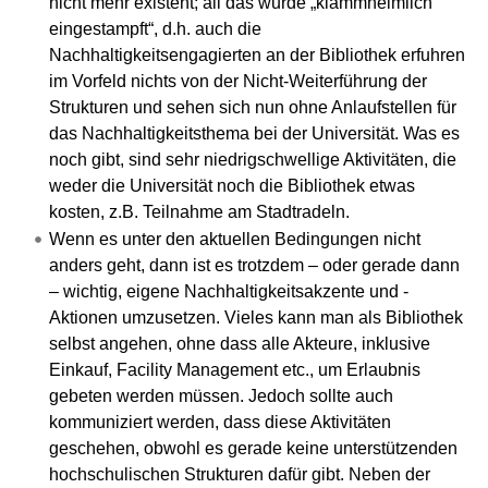
nicht mehr existent; all das wurde „klammheimlich
eingestampft“, d.h. auch die
Nachhaltigkeitsengagierten an der Bibliothek erfuhren
im Vorfeld nichts von der Nicht-Weiterführung der
Strukturen und sehen sich nun ohne Anlaufstellen für
das Nachhaltigkeitsthema bei der Universität. Was es
noch gibt, sind sehr niedrigschwellige Aktivitäten, die
weder die Universität noch die Bibliothek etwas
kosten, z.B. Teilnahme am Stadtradeln.
Wenn es unter den aktuellen Bedingungen nicht
anders geht, dann ist es trotzdem – oder gerade dann
– wichtig, eigene Nachhaltigkeitsakzente und -
Aktionen umzusetzen. Vieles kann man als Bibliothek
selbst angehen, ohne dass alle Akteure, inklusive
Einkauf, Facility Management etc., um Erlaubnis
gebeten werden müssen. Jedoch sollte auch
kommuniziert werden, dass diese Aktivitäten
geschehen, obwohl es gerade keine unterstützenden
hochschulischen Strukturen dafür gibt. Neben der