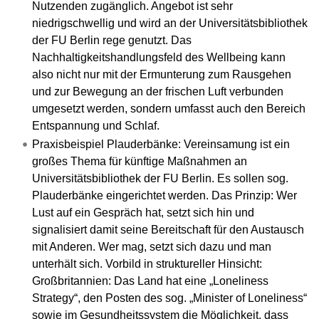
Nutzenden zugänglich. Angebot ist sehr
niedrigschwellig und wird an der Universitätsbibliothek
der FU Berlin rege genutzt. Das
Nachhaltigkeitshandlungsfeld des Wellbeing kann
also nicht nur mit der Ermunterung zum Rausgehen
und zur Bewegung an der frischen Luft verbunden
umgesetzt werden, sondern umfasst auch den Bereich
Entspannung und Schlaf.
Praxisbeispiel Plauderbänke: Vereinsamung ist ein
großes Thema für künftige Maßnahmen an
Universitätsbibliothek der FU Berlin. Es sollen sog.
Plauderbänke eingerichtet werden. Das Prinzip: Wer
Lust auf ein Gespräch hat, setzt sich hin und
signalisiert damit seine Bereitschaft für den Austausch
mit Anderen. Wer mag, setzt sich dazu und man
unterhält sich. Vorbild in struktureller Hinsicht:
Großbritannien: Das Land hat eine „Loneliness
Strategy“, den Posten des sog. „Minister of Loneliness“
sowie im Gesundheitssystem die Möglichkeit, dass