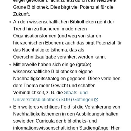
enger geworden, nicht zuletzt durch das Netzwerk
Grüne Bibliothek. Dies birgt viel Potenzial für die
Zukunft.
An den wissenschaftlichen Bibliotheken geht der
Trend hin zu flacheren, moderneren
Organisationsformen (und weg von starren
hierarchischen Ebenen): auch das birgt Potenzial für
das Nachhaltigkeitsthema, das als
Querschnittsaufgabe verankert werden kann.
Mittlerweile haben sich einige (große)
wissenschaftliche Bibliotheken eigene
Nachhaltigkeitsstrategien gegeben. Diese verleihen
dem Thema mehr Gewicht und schaffen
Verbindlichkeit, z. B. die
Staats- und
Universitätsbibliothek (SUB) Göttingen
Ein weiteres wichtiges Feld ist die Verankerung von
Nachhaltigkeitsthemen in den Ausbildungsinhalten
sowie den Curricula der bibliotheks- und
informationswissenschaftlichen Studiengänge. Hier