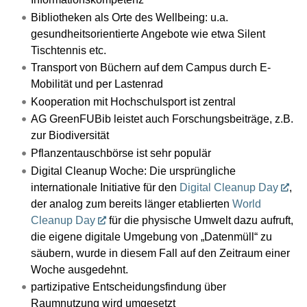
Bibliotheken als Orte des Wellbeing: u.a.
gesundheitsorientierte Angebote wie etwa Silent
Tischtennis etc.
Transport von Büchern auf dem Campus durch E-
Mobilität und per Lastenrad
Kooperation mit Hochschulsport ist zentral
AG GreenFUBib leistet auch Forschungsbeiträge, z.B.
zur Biodiversität
Pflanzentauschbörse ist sehr populär
Digital Cleanup Woche: Die ursprüngliche
internationale Initiative für den
Digital Cleanup Day
,
der analog zum bereits länger etablierten
World
Cleanup Day
für die physische Umwelt dazu aufruft,
die eigene digitale Umgebung von „Datenmüll“ zu
säubern, wurde in diesem Fall auf den Zeitraum einer
Woche ausgedehnt.
partizipative Entscheidungsfindung über
Raumnutzung wird umgesetzt