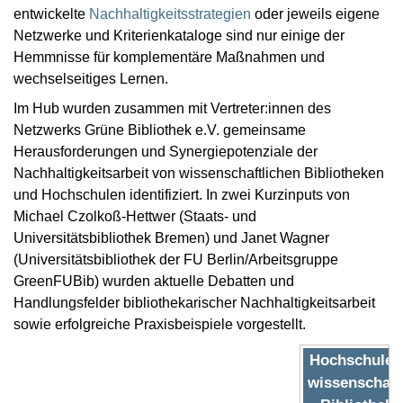
entwickelte
Nachhaltigkeitsstrategien
oder jeweils eigene
Netzwerke und Kriterienkataloge sind nur einige der
Hemmnisse für komplementäre Maßnahmen und
wechselseitiges Lernen.
Im Hub wurden zusammen mit Vertreter:innen des
Netzwerks Grüne Bibliothek e.V. gemeinsame
Herausforderungen und Synergiepotenziale der
Nachhaltigkeitsarbeit von wissenschaftlichen Bibliotheken
und Hochschulen identifiziert. In zwei Kurzinputs von
Michael Czolkoß-Hettwer (Staats- und
Universitätsbibliothek Bremen) und Janet Wagner
(Universitätsbibliothek der FU Berlin/Arbeitsgruppe
GreenFUBib) wurden aktuelle Debatten und
Handlungsfelder bibliothekarischer Nachhaltigkeitsarbeit
sowie erfolgreiche Praxisbeispiele vorgestellt.
Hochschulen
wissenschaft