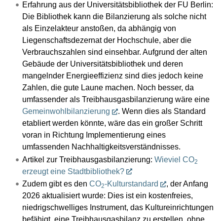
Erfahrung aus der Universitätsbibliothek der FU Berlin:
Die Bibliothek kann die Bilanzierung als solche nicht
als Einzelakteur anstoßen, da abhängig von
Liegenschaftsdezernat der Hochschule, aber die
Verbrauchszahlen sind einsehbar. Aufgrund der alten
Gebäude der Universitätsbibliothek und deren
mangelnder Energieeffizienz sind dies jedoch keine
Zahlen, die gute Laune machen. Noch besser, da
umfassender als Treibhausgasbilanzierung wäre eine
Gemeinwohlbilanzierung
. Wenn dies als Standard
etabliert werden könnte, wäre das ein großer Schritt
voran in Richtung Implementierung eines
umfassenden Nachhaltigkeitsverständnisses.
Artikel zur Treibhausgasbilanzierung:
Wieviel CO
2
erzeugt eine Stadtbibliothek?
Zudem gibt es den
CO
-Kulturstandard
, der Anfang
2
2026 aktualisiert wurde: Dies ist ein kostenfreies,
niedrigschwelliges Instrument, das Kultureinrichtungen
befähigt, eine Treibhausgasbilanz zu erstellen, ohne