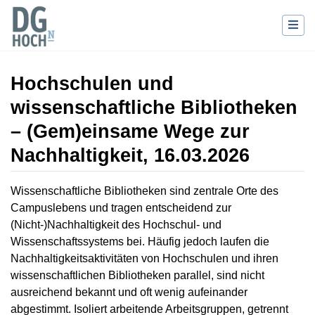
Hochschulen und
wissenschaftliche Bibliotheken
– (Gem)einsame Wege zur
Nachhaltigkeit, 16.03.2026
Wechseln zu:
Navigation
,
Suche
Wissenschaftliche Bibliotheken sind zentrale Orte des
Campuslebens und tragen entscheidend zur
(Nicht-)Nachhaltigkeit des Hochschul- und
Wissenschaftssystems bei. Häufig jedoch laufen die
Nachhaltigkeitsaktivitäten von Hochschulen und ihren
wissenschaftlichen Bibliotheken parallel, sind nicht
ausreichend bekannt und oft wenig aufeinander
abgestimmt. Isoliert arbeitende Arbeitsgruppen, getrennt