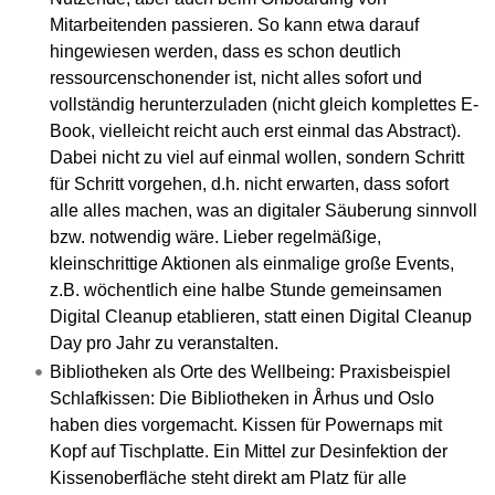
Mitarbeitenden passieren. So kann etwa darauf
hingewiesen werden, dass es schon deutlich
ressourcenschonender ist, nicht alles sofort und
vollständig herunterzuladen (nicht gleich komplettes E-
Book, vielleicht reicht auch erst einmal das Abstract).
Dabei nicht zu viel auf einmal wollen, sondern Schritt
für Schritt vorgehen, d.h. nicht erwarten, dass sofort
alle alles machen, was an digitaler Säuberung sinnvoll
bzw. notwendig wäre. Lieber regelmäßige,
kleinschrittige Aktionen als einmalige große Events,
z.B. wöchentlich eine halbe Stunde gemeinsamen
Digital Cleanup etablieren, statt einen Digital Cleanup
Day pro Jahr zu veranstalten.
Bibliotheken als Orte des Wellbeing: Praxisbeispiel
Schlafkissen: Die Bibliotheken in Århus und Oslo
haben dies vorgemacht. Kissen für Powernaps mit
Kopf auf Tischplatte. Ein Mittel zur Desinfektion der
Kissenoberfläche steht direkt am Platz für alle