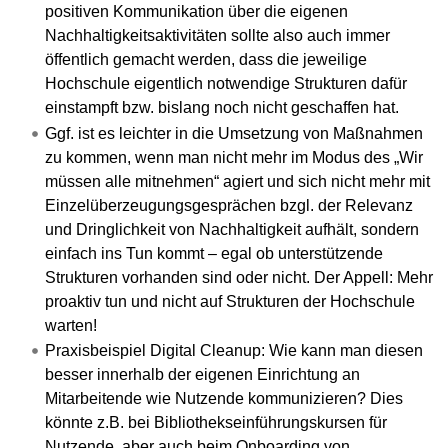
positiven Kommunikation über die eigenen
Nachhaltigkeitsaktivitäten sollte also auch immer
öffentlich gemacht werden, dass die jeweilige
Hochschule eigentlich notwendige Strukturen dafür
einstampft bzw. bislang noch nicht geschaffen hat.
Ggf. ist es leichter in die Umsetzung von Maßnahmen
zu kommen, wenn man nicht mehr im Modus des „Wir
müssen alle mitnehmen“ agiert und sich nicht mehr mit
Einzelüberzeugungsgesprächen bzgl. der Relevanz
und Dringlichkeit von Nachhaltigkeit aufhält, sondern
einfach ins Tun kommt – egal ob unterstützende
Strukturen vorhanden sind oder nicht. Der Appell: Mehr
proaktiv tun und nicht auf Strukturen der Hochschule
warten!
Praxisbeispiel Digital Cleanup: Wie kann man diesen
besser innerhalb der eigenen Einrichtung an
Mitarbeitende wie Nutzende kommunizieren? Dies
könnte z.B. bei Bibliothekseinführungskursen für
Nutzende, aber auch beim Onboarding von