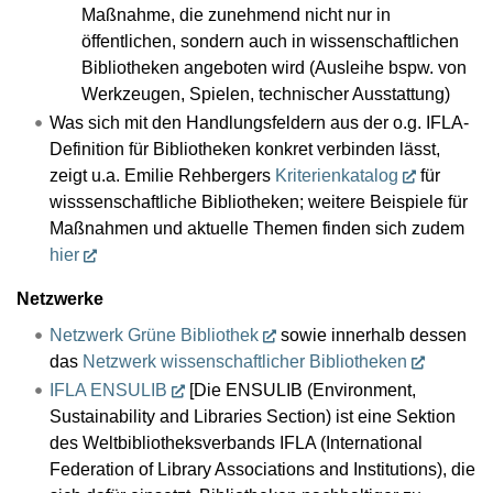
Maßnahme, die zunehmend nicht nur in
öffentlichen, sondern auch in wissenschaftlichen
Bibliotheken angeboten wird (Ausleihe bspw. von
Werkzeugen, Spielen, technischer Ausstattung)
Was sich mit den Handlungsfeldern aus der o.g. IFLA-
Definition für Bibliotheken konkret verbinden lässt,
zeigt u.a. Emilie Rehbergers
Kriterienkatalog
für
wisssenschaftliche Bibliotheken; weitere Beispiele für
Maßnahmen und aktuelle Themen finden sich zudem
hier
Netzwerke
Netzwerk Grüne Bibliothek
sowie innerhalb dessen
das
Netzwerk wissenschaftlicher Bibliotheken
IFLA ENSULIB
[Die ENSULIB (Environment,
Sustainability and Libraries Section) ist eine Sektion
des Weltbibliotheksverbands IFLA (International
Federation of Library Associations and Institutions), die