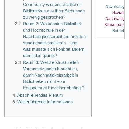
Community wissenschaftlicher
Nachhaltigke
Bibliotheken aus Ihrer Sicht noch
Soziale
zu wenig gesprochen?
Nachhaltigke
3.2
Raum 2: Wo könnten Bibliothek
Klimaneutralit
und Hochschule in der
Betrieb
Nachhaltigkeitsarbeit am meisten
voneinander profitieren – und
was müsste sich konkret ändern,
damit das gelingt?
3.3
Raum 3: Welche strukturellen
Voraussetzungen braucht es,
damit Nachhaltigkeitsarbeit in
Bibliotheken nicht vom
Engagement Einzelner abhängt?
4
Abschließendes Plenum
5
Weiterführende Informationen