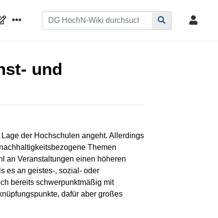
nst- und
nd Lage der Hochschulen angeht. Allerdings
, nachhaltigkeitsbezogene Themen
hl an Veranstaltungen einen höheren
 es an geistes-, sozial- oder
sich bereits schwerpunktmäßig mit
nknüpfungspunkte, dafür aber großes