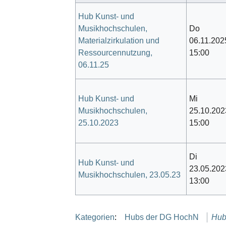
Hub Kunst- und
Musikhochschulen,
Do
Materialzirkulation und
06.11.202
Ressourcennutzung,
15:00
06.11.25
Hub Kunst- und
Mi
Musikhochschulen,
25.10.202
25.10.2023
15:00
Di
Hub Kunst- und
23.05.202
Musikhochschulen, 23.05.23
13:00
Kategorien
:
Hubs der DG HochN
Hub