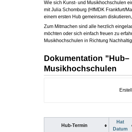
Wie sich Kunst- und Musikhochschulen ein
mit Julia Schomburg (HfMDK Frankfurt/Ma
einem ersten Hub gemeinsam diskutieren
Zum Mitmachen sind alle herzlich eingela
möchten oder sich einfach freuen zu erfa
Musikhochschulen in Richtung Nachhaltiger
Dokumentation "Hub– P
Musikhochschulen
Erstel
Hat
Hub-Termin
Datum