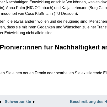
er Nachhaltigen Entwicklung anschließen können, was es dazu 
in), Anna Palm (HfG Offenbach) und Katja Lehmann (Burg Giebi
, moderiert von Coco Klußmann (TU Dresden).
den, die etwas ändern wollen und die neugierig sind, Menschen,
hren, dass sie mit ihren Gedanken und Wünschen zu einer Trans
 Entwicklung nicht allein sind!
ionier:innen für Nachhaltigkeit 
len Sie einen neuen Termin oder bearbeiten Sie existierende E
Schwerpunkte
Beschreibung des 