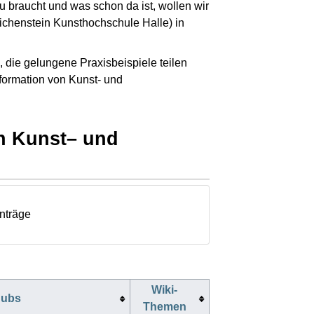
braucht und was schon da ist, wollen wir
chenstein Kunsthochschule Halle) in
 die gelungene Praxisbeispiele teilen
formation von Kunst- und
an Kunst– und
inträge
Wiki-
Hubs
Themen