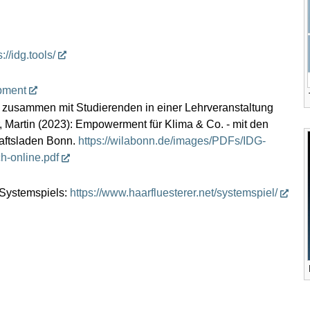
s://idg.tools/
opment
zusammen mit Studierenden in einer Lehrveranstaltung
r, Martin (2023): Empowerment für Klima & Co. - mit den
aftsladen Bonn.
https://wilabonn.de/images/PDFs/IDG-
-online.pdf
 Systemspiels:
https://www.haarfluesterer.net/systemspiel/