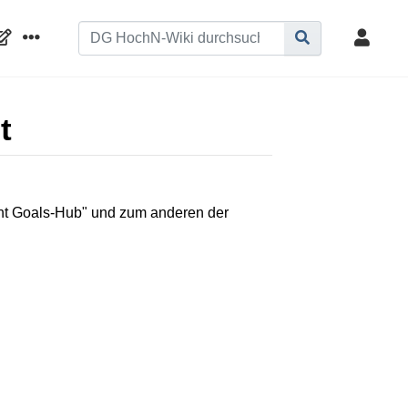
t
nt Goals-Hub" und zum anderen der