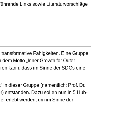
führende Links sowie Literaturvorschläge
h transformative Fähigkeiten. Eine Gruppe
h dem Motto „Inner Growth for Outer
hren kann, dass im Sinne der SDGs eine
 in dieser Gruppe (namentlich: Prof. Dr.
er) entstanden. Dazu sollen nun in 5 Hub-
der erlebt werden, um im Sinne der