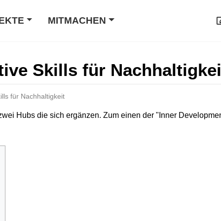
EKTE
MITMACHEN
ve Skills für Nachhaltigkei
ls für Nachhaltigkeit
zwei Hubs die sich ergänzen. Zum einen der "Inner Developme