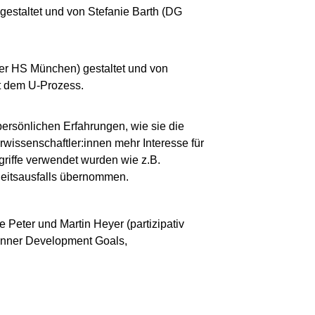
estaltet und von Stefanie Barth (DG
der HS München) gestaltet und von
t dem U-Prozess.
ersönlichen Erfahrungen, wie sie die
rwissenschaftler:innen mehr Interesse für
riffe verwendet wurden wie z.B.
heitsausfalls übernommen.
Peter und Martin Heyer (partizipativ
n Inner Development Goals,