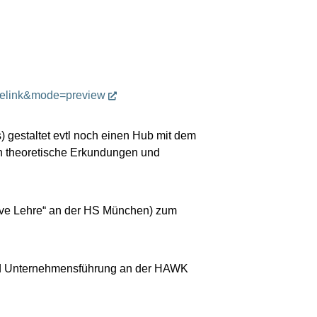
elink&mode=preview
s) gestaltet evtl noch einen Hub mit dem
ch theoretische Erkundungen und
tive Lehre“ an der HS München) zum
 und Unternehmensführung an der HAWK