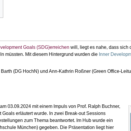
evelopment Goals (SDG)erreichen
will, liegt es nahe, dass sic
eln müssten. Mit diesem Hintergrund wurden die
Inner Develop
e Barth (DG HochN) und Ann-Kathrin Roßner (Green Office-Leitu
 am 03.09.2024 mit einem Impuls von Prof. Ralph Buchner,
Goals erläutert wurde. In zwei Break-out Sessions
estellungen zum Thema beantwortet. Im Hub wurde ein
hschule München) gegeben. Die Präsentation liegt hier