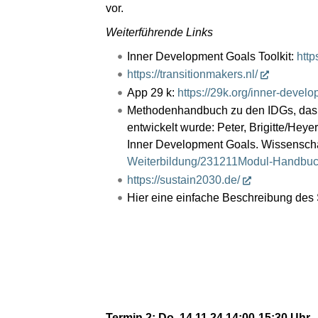
vor.
Weiterführende Links
Inner Development Goals Toolkit:
http
https://transitionmakers.nl/
App 29 k:
https://29k.org/inner-devel
Methodenhandbuch zu den IDGs, das 
entwickelt wurde: Peter, Brigitte/Heye
Inner Development Goals. Wissensch
Weiterbildung/231211Modul-Handbuch
https://sustain2030.de/
Hier eine einfache Beschreibung des
Termin 2: Do, 14.11.24 14:00-15:30 Uhr