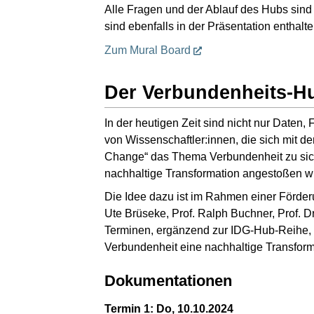
Alle Fragen und der Ablauf des Hubs sind
sind ebenfalls in der Präsentation enthalte
Zum Mural Board
Der Verbundenheits-H
In der heutigen Zeit sind nicht nur Daten
von Wissenschaftler:innen, die sich mit d
Change“ das Thema Verbundenheit zu sich
nachhaltige Transformation angestoßen wi
Die Idee dazu ist im Rahmen einer Förderun
Ute Brüseke, Prof. Ralph Buchner, Prof. D
Terminen, ergänzend zur IDG-Hub-Reihe, di
Verbundenheit eine nachhaltige Transform
Dokumentationen
Termin 1: Do, 10.10.2024