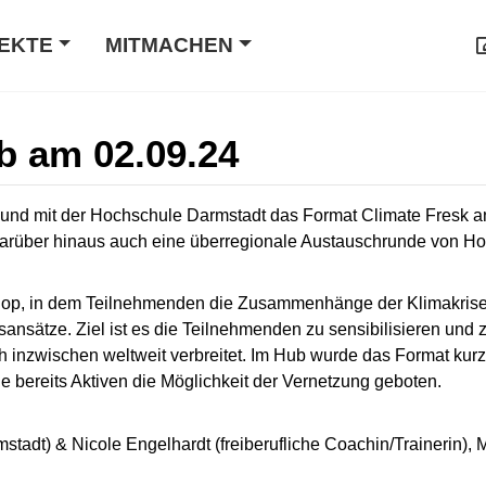
EKTE
MITMACHEN
b am 02.09.24
rbund mit der Hochschule Darmstadt das Format Climate Fresk
 darüber hinaus auch eine überregionale Austauschrunde von Ho
shop, in dem Teilnehmenden die Zusammenhänge der Klimakrise 
sätze. Ziel ist es die Teilnehmenden zu sensibilisieren und z
h inzwischen weltweit verbreitet. Im Hub wurde das Format kurz 
ie bereits Aktiven die Möglichkeit der Vernetzung geboten.
adt) & Nicole Engelhardt (freiberufliche Coachin/Trainerin), 