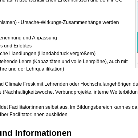
anismen) - Ursache-Wirkungs-Zusammenhänge werden
 - Benennung und Anpassung
es und Erlebtes
gliche Handlungen (Handabdruck vergrößern)
tehende Lehre (Kapazitäten und volle Lehrpläne), auch mit
ehre und der Lehrqualifikation)
und Climate Fresk mit Lehrenden oder Hochschulangehörigen d
Nachhaltigkeitswoche, Verbundprojekte, interne Weiterbildunge
ildet Facilitator:innen selbst aus. Im Bildungsbereich kann es
ber Facilitator:innen ausbilden
und Informationen