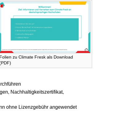
Folien zu Climate Fresk als Download
(PDF)
urchführen
n, Nachhaltigkeitszertifikat,
 dann ohne Lizenzgebühr angewendet