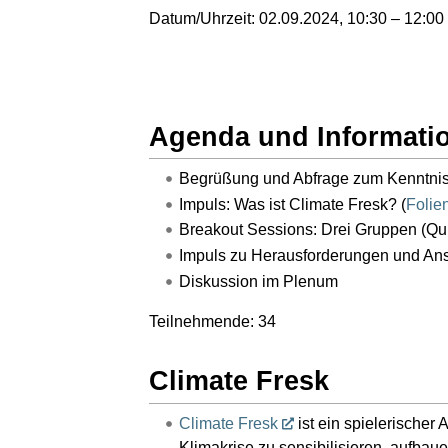
Datum/Uhrzeit: 02.09.2024, 10:30 – 12:00
Agenda und Informati
Begrüßung und Abfrage zum Kenntni
Impuls: Was ist Climate Fresk? (
Folie
Breakout Sessions: Drei Gruppen (Qui
Impuls zu Herausforderungen und An
Diskussion im Plenum
Teilnehmende: 34
Climate Fresk
Climate Fresk
ist ein spielerischer
Klimakrise zu sensibilisieren, aufba