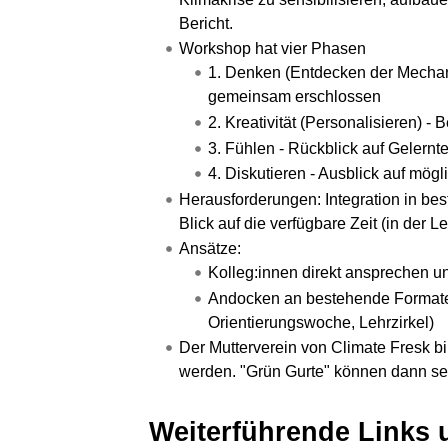
Bericht.
Workshop hat vier Phasen
1. Denken (Entdecken der Mech
gemeinsam erschlossen
2. Kreativität (Personalisieren)
3. Fühlen - Rückblick auf Gelernt
4. Diskutieren - Ausblick auf mö
Herausforderungen: Integration in bes
Blick auf die verfügbare Zeit (in der L
Ansätze:
Kolleg:innen direkt ansprechen 
Andocken an bestehende Formate (
Orientierungswoche, Lehrzirkel)
Der Mutterverein von Climate Fresk b
werden. "Grün Gurte" können dann sel
Weiterführende Links 