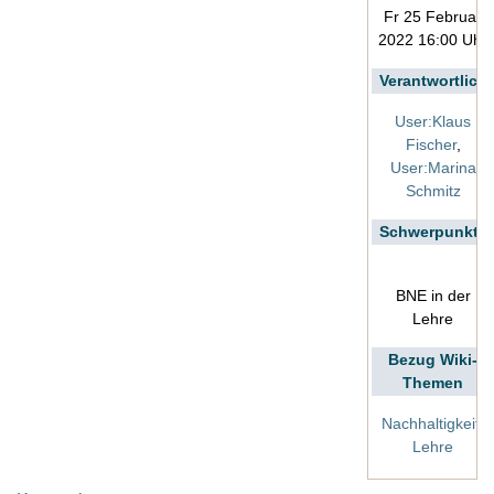
Fr 25 Februar
2022 16:00 Uhr
Verantwortlich
User:Klaus
Fischer
,
User:Marina
Schmitz
Schwerpunkte
BNE in der
Lehre
Bezug Wiki-
Themen
Nachhaltigkeit
,
Lehre