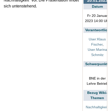
20.01.2023
Nachhaltigkeit" vor. Die Präsentation findet
sich untenstehend.
Datum
Fr 20 Januar
2023 14:00 Uhr
Verantwortlich
User:Klaus
Fischer
,
User:Marina
Schmitz
Schwerpunkte
BNE in der
Lehre Betrieb
Bezug Wiki-
Themen
Nachhaltigkeit
,