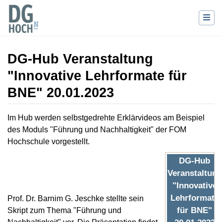
DG-Hub Veranstaltung
"Innovative Lehrformate für
BNE" 20.01.2023
Wechseln zu:
Navigation
,
Suche
Im Hub werden selbstgedrehte Erklärvideos am Beispiel
des Moduls "Führung und Nachhaltigkeit" der FOM
Hochschule vorgestellt.
DG-Hub
Veranstaltung
"Innovative
Lehrformate
Prof. Dr. Barnim G. Jeschke stellte sein
für BNE"
Skript zum Thema "Führung und