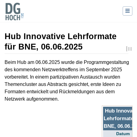
Hub Innovative Lehrformate
für BNE, 06.06.2025
Wechseln zu:
Navigation
,
Suche
Beim Hub am 06.06.2025 wurde die Programmgestaltung
des kommenden Netzwerktreffens im September 2025
vorbereitet. In einem partizipativen Austausch wurden
Themencluster aus Abstracts gesichtet, erste Ideen zu
Formaten entwickelt und Rückmeldungen aus dem
Netzwerk aufgenommen.
Hub Innovati
Lehrformate 
BNE, 06.06.2
Datum