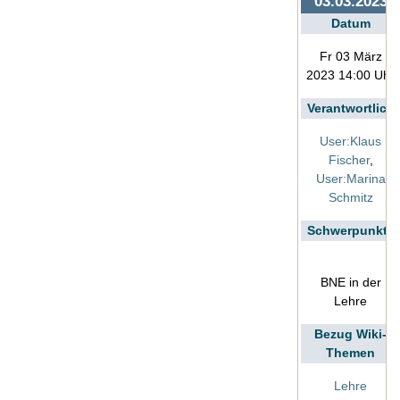
03.03.2023
Datum
Fr 03 März
2023 14:00 Uhr
Verantwortlich
User:Klaus
Fischer
,
User:Marina
Schmitz
Schwerpunkte
BNE in der
Lehre
Bezug Wiki-
Themen
Lehre