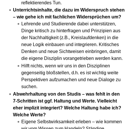
reflektierendes Tun.
Unterrichtsinhalte, die dazu im Widerspruch stehen
– wie gehe ich mit fachlichen Widersprüchen um?
Lehrende und Studierende dabei unterstützen,
Dinge kritisch zu hinterfragen und Prinzipien aus
der Nachhaltigkeit (z.B., Kreislaufdenken) in die
neue Logik einbauen und integrieren. Kritisches
Denken und neue Sichtweisen einbringen, damit
die eigene Disziplin vorangetrieben werden kann.
Hilft nichts, wenn wir uns in den Disziplinen
gegenseitig bloßstellen, d.h. es ist wichtig weite
Perspektiven aufzumachen und neue Dialoge zu
suchen.
Abwehrhaltung von den Studis – was fehlt in den
7-Schritten ist ggf. Haltung und Werte. Vielleicht
eher implizit integriert? Welche Haltung habe ich?
Welche Werte?
Eigene Selbstwirksamkeit erleben – wie kommen
wir vom Wissen zum Handeln? Ständige