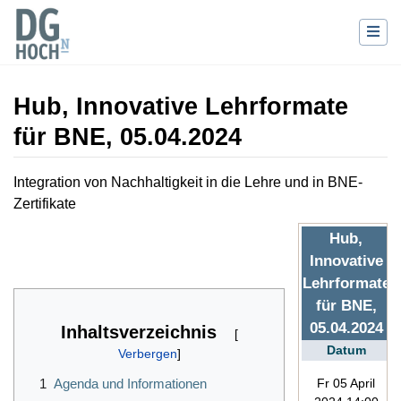
Hub, Innovative Lehrformate
für BNE, 05.04.2024
Wechseln zu:
Navigation
,
Suche
Integration von Nachhaltigkeit in die Lehre und in BNE-
Zertifikate
Hub,
Innovative
Lehrformate
für BNE,
05.04.2024
Inhaltsverzeichnis
Datum
Fr 05 April
1
Agenda und Informationen